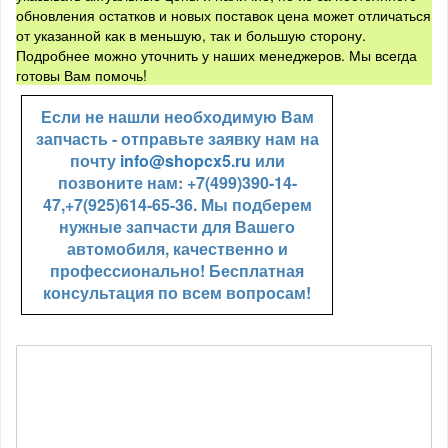
обновления остатков и новых поставок цена может отличаться
от указанной как в меньшую, так и большую сторону.
Подробнее можно уточнить у наших менеджеров. Мы всегда
готовы Вам помочь!
Если не нашли необходимую Вам
запчасть - отправьте заявку нам на
почту
info@shopcx5.ru
или
позвоните нам: +7(499)390-14-
47,+7(925)614-65-36. Мы подберем
нужные запчасти для Вашего
автомобиля, качественно и
профессионально! Бесплатная
консультация по всем вопросам!