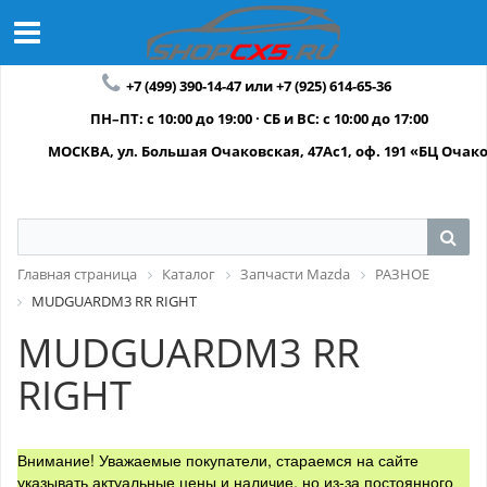
+7 (499) 390-14-47 или +7 (925) 614-65-36
ПН–ПТ: с 10:00 до 19:00 · СБ и ВС: с 10:00 до 17:00
МОСКВА, ул. Большая Очаковская, 47Ас1, оф. 191 «БЦ Очак
Главная страница
Каталог
Запчасти Mazda
РАЗНОЕ
MUDGUARDM3 RR RIGHT
MUDGUARDM3 RR
RIGHT
Внимание! Уважаемые покупатели, стараемся на сайте
указывать актуальные цены и наличие, но из-за постоянного