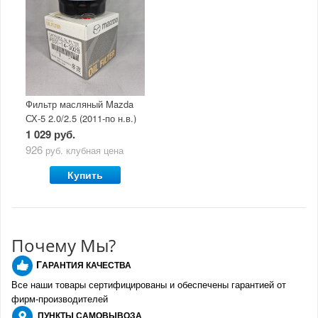
Фильтр масляный Mazda
СХ-5 2.0/2.5 (2011-по н.в.)
1 029 руб.
926
руб.
клубная цена
Купить
Почему Мы?
Г
АРАНТИЯ КАЧЕСТВА
Все наши товары сертифицированы и обеспечены гарантией от
фирм-производителе
й
ПУНКТЫ
САМОВЫВОЗА