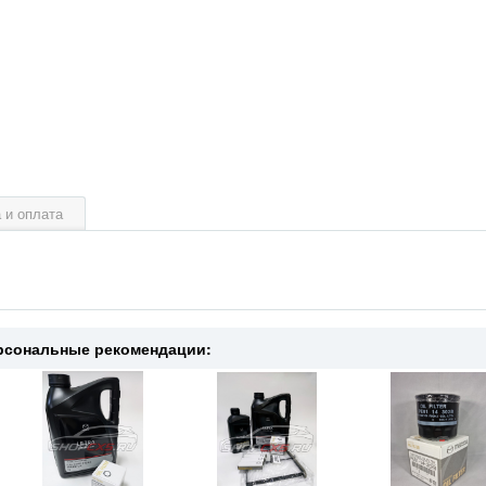
 и оплата
рсональные рекомендации: