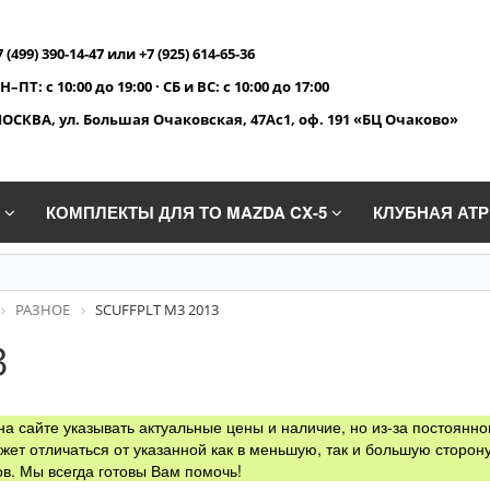
7 (499) 390-14-47 или +7 (925) 614-65-36
Н–ПТ: с 10:00 до 19:00 · СБ и ВС: с 10:00 до 17:00
ОСКВА, ул. Большая Очаковская, 47Ас1, оф. 191 «БЦ Очаково»
A
КОМПЛЕКТЫ ДЛЯ ТО MAZDA CX-5
КЛУБНАЯ АТ
РАЗНОЕ
SCUFFPLT M3 2013
3
а сайте указывать актуальные цены и наличие, но из-за постоянно
жет отличаться от указанной как в меньшую, так и большую сторону
в. Мы всегда готовы Вам помочь!