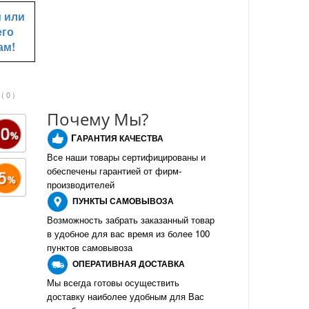
u
или
его
ам!
( 0 )
Почему Мы?
Г
АРАНТИЯ КАЧЕСТВА
Все наши товары сертифицированы и
обеспечены гарантией от фирм-
производителе
й
ПУНКТЫ
САМОВЫВОЗА
Возможность забрать заказанный товар
в удобное для вас время из более 100
пунктов самовывоза
О
ПЕРАТИВНАЯ ДОСТАВКА
Мы всегда готовы осуществить
доставку наиболее удобным для Вас