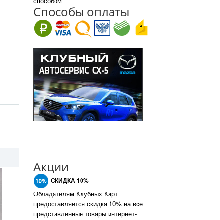
способом
Спо
с
обы оплаты
Акции
СКИДКА 10%
Обладателям Клубных Карт
предоставляется скидка 10% на все
представленные товары интернет-