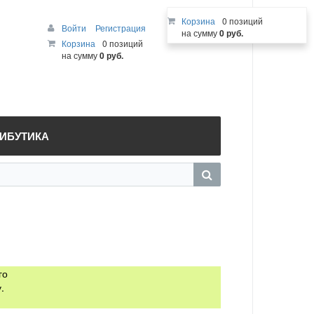
Корзина
0 позиций
Войти
Регистрация
на сумму
0 руб.
Корзина
0 позиций
на сумму
0 руб.
РИБУТИКА
го
.