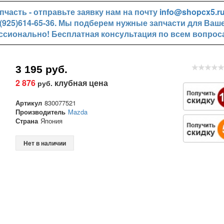
часть - отправьте заявку нам на почту
info@shopcx5.r
+7(925)614-65-36. Мы подберем нужные запчасти для Ваш
ссионально! Бесплатная консультация по всем вопрос
3 195 руб.
2 876
клубная цена
руб.
Артикул
830077521
Производитель
Mazda
Страна
Япония
Нет в наличии