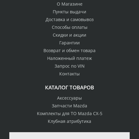
О Магазине
Пункты выдачи
Доставка и самовывоз
Способы оплаты
Скидки и акции
Гарантии
Возврат и обмен товара
Наложенный платеж
Запрос по VIN
Контакты
КАТАЛОГ ТОВАРОВ
Аксессуары
Запчасти Mazda
Комплекты для ТО Mazda CX-5
Клубная атрибутика
100% возврат
стоимости
Гарантия качества
в случае
все товары