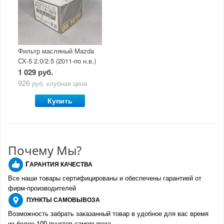
Фильтр масляный Mazda
СХ-5 2.0/2.5 (2011-по н.в.)
1 029 руб.
926
руб.
клубная цена
Купить
Почему Мы?
Г
АРАНТИЯ КАЧЕСТВА
Все наши товары сертифицированы и обеспечены гарантией от
фирм-производителе
й
ПУНКТЫ
САМОВЫВОЗА
Возможность забрать заказанный товар в удобное для вас время
из более 100 пунктов самовывоза