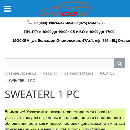
+7 (499) 390-14-47 или +7 (925) 614-65-36
ПН–ПТ: с 10:00 до 19:00 · СБ и ВС: с 10:00 до 17:00
МОСКВА, ул. Большая Очаковская, 47Ас1, оф. 191 «БЦ Очак
Главная страница
Каталог
Запчасти Mazda
РАЗНОЕ
SWEATERL 1 PC
SWEATERL 1 PC
Внимание! Уважаемые покупатели, стараемся на сайте
указывать актуальные цены и наличие, но из-за постоянного
обновления остатков и новых поставок цена может отличаться
от указанной как в меньшую, так и большую сторону.