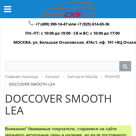
+7 (499) 390-14-47 или +7 (925) 614-65-36
ПН–ПТ: с 10:00 до 19:00 · СБ и ВС: с 10:00 до 17:00
МОСКВА, ул. Большая Очаковская, 47Ас1, оф. 191 «БЦ Очак
Главная страница
Каталог
Запчасти Mazda
РАЗНОЕ
DOCCOVER SMOOTH LEA
DOCCOVER SMOOTH
LEA
Внимание! Уважаемые покупатели, стараемся на сайте
указывать актуальные цены и наличие, но из-за постоянного