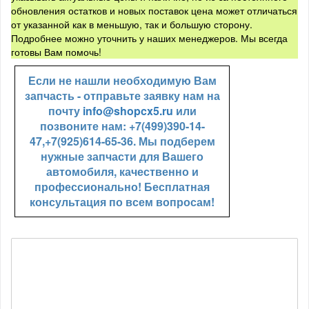
обновления остатков и новых поставок цена может отличаться
от указанной как в меньшую, так и большую сторону.
Подробнее можно уточнить у наших менеджеров. Мы всегда
готовы Вам помочь!
Если не нашли необходимую Вам
запчасть - отправьте заявку нам на
почту
info@shopcx5.ru
или
позвоните нам: +7(499)390-14-
47,+7(925)614-65-36. Мы подберем
нужные запчасти для Вашего
автомобиля, качественно и
профессионально! Бесплатная
консультация по всем вопросам!