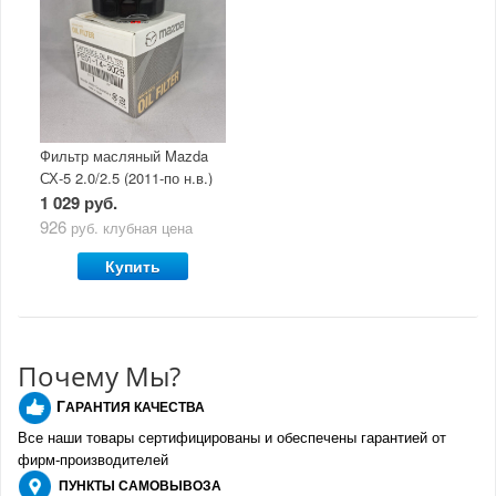
Фильтр масляный Mazda
СХ-5 2.0/2.5 (2011-по н.в.)
1 029 руб.
926
руб.
клубная цена
Купить
Почему Мы?
Г
АРАНТИЯ КАЧЕСТВА
Все наши товары сертифицированы и обеспечены гарантией от
фирм-производителе
й
ПУНКТЫ
САМОВЫВОЗА