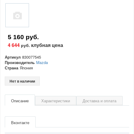
5 160 руб.
4 644
клубная цена
руб.
Артикул
830077545
Производитель
Mazda
Страна
Япония
Нет в наличии
Описание
Характеристики
Доставка и оплата
Артикул
830077545
Производитель
Mazda
Вконтакте
Страна
Япония