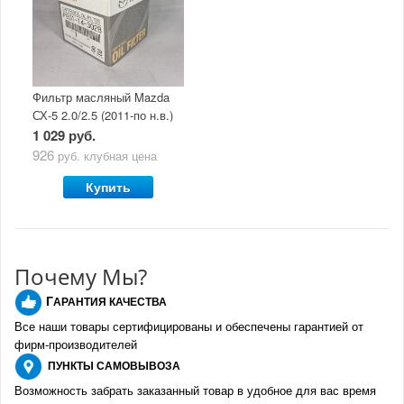
Фильтр масляный Mazda
СХ-5 2.0/2.5 (2011-по н.в.)
1 029 руб.
926
руб.
клубная цена
Купить
Почему Мы?
Г
АРАНТИЯ КАЧЕСТВА
Все наши товары сертифицированы и обеспечены гарантией от
фирм-производителе
й
ПУНКТЫ
САМОВЫВОЗА
Возможность забрать заказанный товар в удобное для вас время