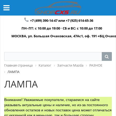
+7 (499) 390-14-47 или +7 (925) 614-65-36
ПН–ПТ: с 10:00 до 19:00 · СБ и ВС: с 10:00 до 17:00
МОСКВА, ул. Большая Очаковская, 47Ас1, оф. 191 «БЦ Очак
Главная страница
Каталог
Запчасти Mazda
РАЗНОЕ
ЛАМПА
ЛАМПА
Внимание! Уважаемые покупатели, стараемся на сайте
указывать актуальные цены и наличие, но из-за постоянного
обновления остатков и новых поставок цена может отличаться
от указанной как в меньшую, так и большую сторону.