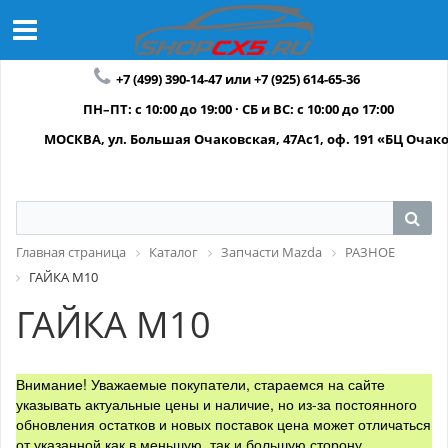
+7 (499) 390-14-47 или +7 (925) 614-65-36
ПН–ПТ: с 10:00 до 19:00 · СБ и ВС: с 10:00 до 17:00
МОСКВА, ул. Большая Очаковская, 47Ас1, оф. 191 «БЦ Очак
Главная страница
Каталог
Запчасти Mazda
РАЗНОЕ
ГАЙКА М10
ГАЙКА М10
Внимание! Уважаемые покупатели, стараемся на сайте
указывать актуальные цены и наличие, но из-за постоянного
обновления остатков и новых поставок цена может отличаться
от указанной как в меньшую, так и большую сторону.