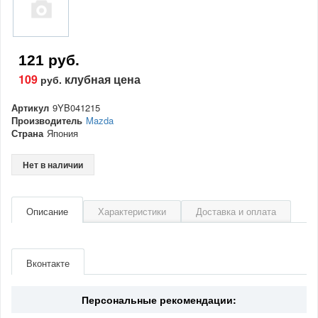
121 руб.
109
клубная цена
руб.
Артикул
9YB041215
Производитель
Mazda
Страна
Япония
Нет в наличии
Описание
Характеристики
Доставка и оплата
Артикул
9YB041215
Производитель
Mazda
Вконтакте
Страна
Япония
Персональные рекомендации: