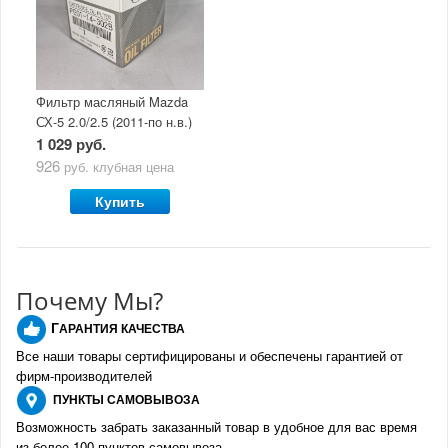
Фильтр масляный Mazda
СХ-5 2.0/2.5 (2011-по н.в.)
1 029 руб.
926
руб.
клубная цена
Купить
Почему Мы?
Г
АРАНТИЯ КАЧЕСТВА
Все наши товары сертифицированы и обеспечены гарантией от
фирм-производителе
й
ПУНКТЫ
САМОВЫВОЗА
Возможность забрать заказанный товар в удобное для вас время
из более 100 пунктов самовывоза