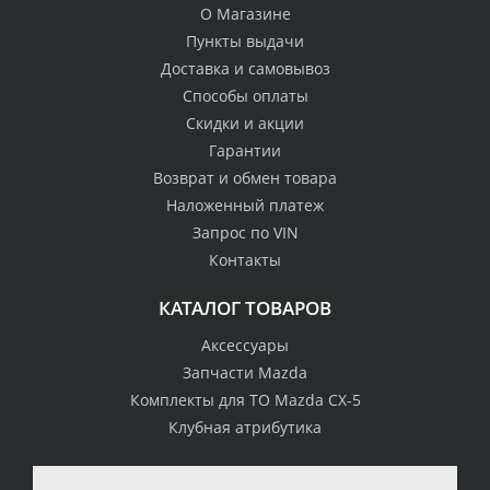
О Магазине
Пункты выдачи
Доставка и самовывоз
Способы оплаты
Скидки и акции
Гарантии
Возврат и обмен товара
Наложенный платеж
Запрос по VIN
Контакты
КАТАЛОГ ТОВАРОВ
Аксессуары
Запчасти Mazda
Комплекты для ТО Mazda CX-5
Клубная атрибутика
100% возврат
стоимости
Гарантия качества
в случае
все товары