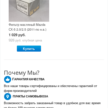
Фильтр масляный Mazda
СХ-5 2.0/2.5 (2011-по н.в.)
1 029 руб.
926
руб.
клубная цена
Купить
Почему Мы?
Г
АРАНТИЯ КАЧЕСТВА
Все наши товары сертифицированы и обеспечены гарантией от
фирм-производителе
й
ПУНКТЫ
САМОВЫВОЗА
Возможность забрать заказанный товар в удобное для вас время
из более 100 пунктов самовывоза