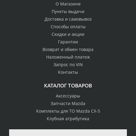
О Магазине
Пункты выдачи
Доставка и самовывоз
Способы оплаты
Скидки и акции
Гарантии
Возврат и обмен товара
Наложенный платеж
Запрос по VIN
Контакты
КАТАЛОГ ТОВАРОВ
Аксессуары
Запчасти Mazda
Комплекты для ТО Mazda CX-5
Клубная атрибутика
100% возврат
стоимости
Гарантия качества
в случае
все товары