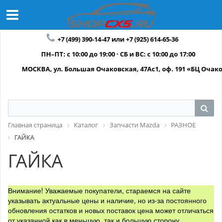
+7 (499) 390-14-47 или +7 (925) 614-65-36
ПН–ПТ: с 10:00 до 19:00 · СБ и ВС: с 10:00 до 17:00
МОСКВА, ул. Большая Очаковская, 47Ас1, оф. 191 «БЦ Очак
Главная страница
Каталог
Запчасти Mazda
РАЗНОЕ
ГАЙКА
ГАЙКА
Внимание! Уважаемые покупатели, стараемся на сайте
указывать актуальные цены и наличие, но из-за постоянного
обновления остатков и новых поставок цена может отличаться
от указанной как в меньшую, так и большую сторону.