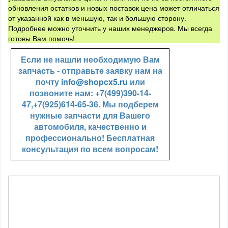
обновления остатков и новых поставок цена может отличаться
от указанной как в меньшую, так и большую сторону.
Подробнее можно уточнить у наших менеджеров. Мы всегда
готовы Вам помочь!
Если не нашли необходимую Вам
запчасть - отправьте заявку нам на
почту
info@shopcx5.ru
или
позвоните нам: +7(499)390-14-
47,+7(925)614-65-36. Мы подберем
нужные запчасти для Вашего
автомобиля, качественно и
профессионально! Бесплатная
консультация по всем вопросам!