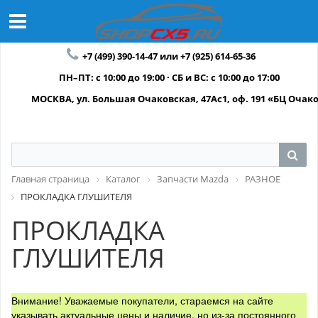
+7 (499) 390-14-47 или +7 (925) 614-65-36
ПН–ПТ: с 10:00 до 19:00 · СБ и ВС: с 10:00 до 17:00
МОСКВА, ул. Большая Очаковская, 47Ас1, оф. 191 «БЦ Очак
Главная страница
Каталог
Запчасти Mazda
РАЗНОЕ
ПРОКЛАДКА ГЛУШИТЕЛЯ
ПРОКЛАДКА
ГЛУШИТЕЛЯ
Внимание! Уважаемые покупатели, стараемся на сайте
указывать актуальные цены и наличие, но из-за постоянного