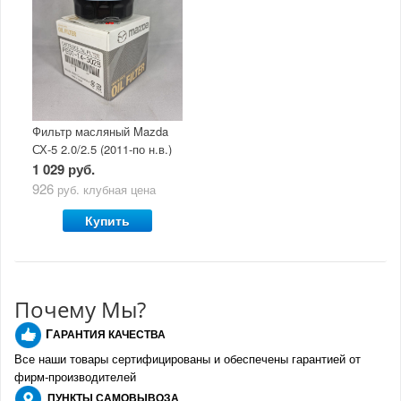
Фильтр масляный Mazda
СХ-5 2.0/2.5 (2011-по н.в.)
1 029 руб.
926
руб.
клубная цена
Купить
Почему Мы?
Г
АРАНТИЯ КАЧЕСТВА
Все наши товары сертифицированы и обеспечены гарантией от
фирм-производителе
й
ПУНКТЫ
САМОВЫВОЗА