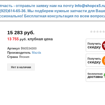
часть - отправьте заявку нам на почту
info@shopcx5.r
+7(925)614-65-36. Мы подберем нужные запчасти для Ваш
ссионально! Бесплатная консультация по всем вопрос
15 283 руб.
13 755
клубная цена
руб.
Артикул
B60S34300
Производитель
Mazda
Страна
Япония
Нет в наличии