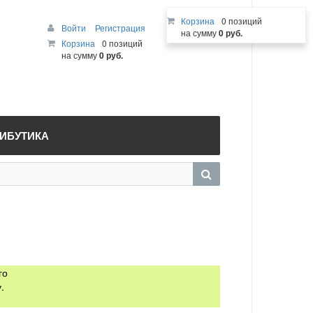
Корзина
0 позиций
Войти
Регистрация
на сумму
0 руб.
Корзина
0 позиций
на сумму
0 руб.
РИБУТИКА
го
.