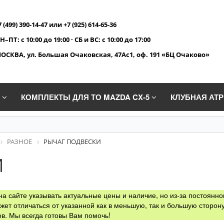
7 (499) 390-14-47 или +7 (925) 614-65-36
Н–ПТ: с 10:00 до 19:00 · СБ и ВС: с 10:00 до 17:00
ОСКВА, ул. Большая Очаковская, 47Ас1, оф. 191 «БЦ Очаково»
A
КОМПЛЕКТЫ ДЛЯ ТО MAZDA CX-5
КЛУБНАЯ АТ
РАЗНОЕ
РЫЧАГ ПОДВЕСКИ
И
а сайте указывать актуальные цены и наличие, но из-за постоянно
жет отличаться от указанной как в меньшую, так и большую сторону
в. Мы всегда готовы Вам помочь!