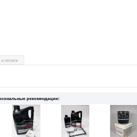
 и оплата
рсональные рекомендации: