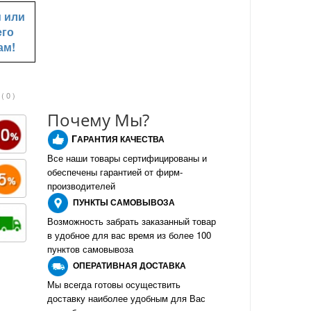
u
или
его
ам!
( 0 )
Почему Мы?
Г
АРАНТИЯ КАЧЕСТВА
Все наши товары сертифицированы и
обеспечены гарантией от фирм-
производителе
й
ПУНКТЫ
САМОВЫВОЗА
Возможность забрать заказанный товар
в удобное для вас время из более 100
пунктов самовывоза
О
ПЕРАТИВНАЯ ДОСТАВКА
Мы всегда готовы осуществить
доставку наиболее удобным для Вас