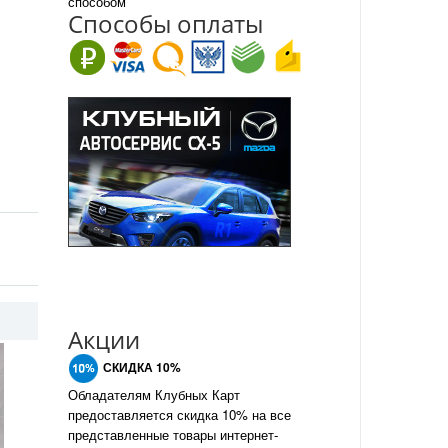
способом
Спо
с
обы оплаты
Акции
СКИДКА 10%
Обладателям Клубных Карт
предоставляется скидка 10% на все
представленные товары интернет-