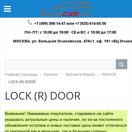
+7 (499) 390-14-47 или +7 (925) 614-65-36
ПН–ПТ: с 10:00 до 19:00 · СБ и ВС: с 10:00 до 17:00
МОСКВА, ул. Большая Очаковская, 47Ас1, оф. 191 «БЦ Очак
Главная страница
Каталог
Запчасти Mazda
РАЗНОЕ
LOCK (R) DOOR
LOCK (R) DOOR
Внимание! Уважаемые покупатели, стараемся на сайте
указывать актуальные цены и наличие, но из-за постоянного
обновления остатков и новых поставок цена может отличаться
от указанной как в меньшую, так и большую сторону.