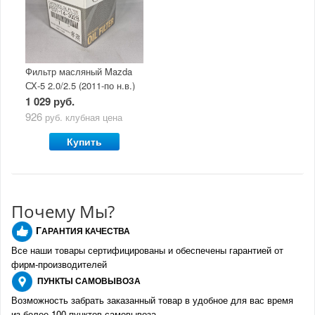
Фильтр масляный Mazda
СХ-5 2.0/2.5 (2011-по н.в.)
1 029 руб.
926
руб.
клубная цена
Купить
Почему Мы?
Г
АРАНТИЯ КАЧЕСТВА
Все наши товары сертифицированы и обеспечены гарантией от
фирм-производителе
й
ПУНКТЫ
САМОВЫВОЗА
Возможность забрать заказанный товар в удобное для вас время
из более 100 пунктов самовывоза