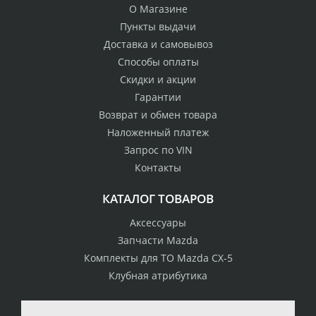
О Магазине
Пункты выдачи
Доставка и самовывоз
Способы оплаты
Скидки и акции
Гарантии
Возврат и обмен товара
Наложенный платеж
Запрос по VIN
Контакты
КАТАЛОГ ТОВАРОВ
Аксессуары
Запчасти Mazda
Комплекты для ТО Mazda CX-5
Клубная атрибутика
100% возврат
стоимости
Гарантия качества
в случае
все товары