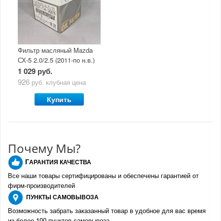
Фильтр масляный Mazda
СХ-5 2.0/2.5 (2011-по н.в.)
1 029 руб.
926
руб.
клубная цена
Купить
Почему Мы?
Г
АРАНТИЯ КАЧЕСТВА
Все наши товары сертифицированы и обеспечены гарантией от
фирм-производителе
й
ПУНКТЫ
САМОВЫВОЗА
Возможность забрать заказанный товар в удобное для вас время
из более 100 пунктов самовывоза