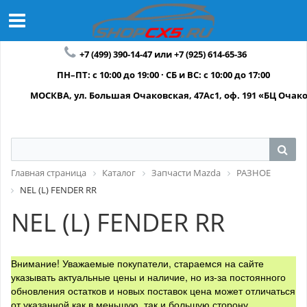
+7 (499) 390-14-47 или +7 (925) 614-65-36
ПН–ПТ: с 10:00 до 19:00 · СБ и ВС: с 10:00 до 17:00
МОСКВА, ул. Большая Очаковская, 47Ас1, оф. 191 «БЦ Очак
Главная страница
Каталог
Запчасти Mazda
РАЗНОЕ
NEL (L) FENDER RR
NEL (L) FENDER RR
Внимание! Уважаемые покупатели, стараемся на сайте
указывать актуальные цены и наличие, но из-за постоянного
обновления остатков и новых поставок цена может отличаться
от указанной как в меньшую, так и большую сторону.