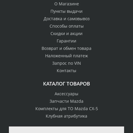
О Магазине
Пункты выдачи
Доставка и самовывоз
Способы оплаты
Скидки и акции
Гарантии
Возврат и обмен товара
Наложенный платеж
Запрос по VIN
Контакты
КАТАЛОГ ТОВАРОВ
Аксессуары
Запчасти Mazda
Комплекты для ТО Mazda CX-5
Клубная атрибутика
100% возврат
стоимости
Гарантия качества
в случае
все товары