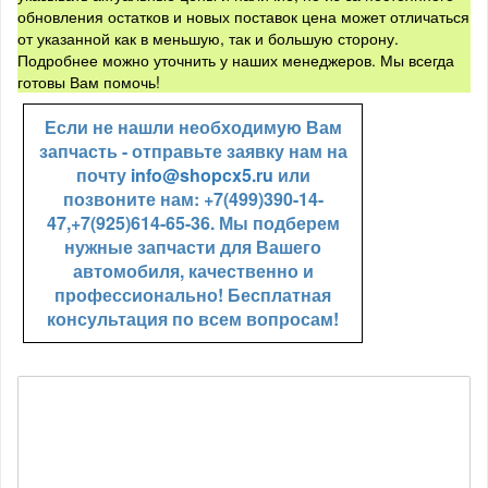
обновления остатков и новых поставок цена может отличаться
от указанной как в меньшую, так и большую сторону.
Подробнее можно уточнить у наших менеджеров. Мы всегда
готовы Вам помочь!
Если не нашли необходимую Вам
запчасть - отправьте заявку нам на
почту
info@shopcx5.ru
или
позвоните нам: +7(499)390-14-
47,+7(925)614-65-36. Мы подберем
нужные запчасти для Вашего
автомобиля, качественно и
профессионально! Бесплатная
консультация по всем вопросам!