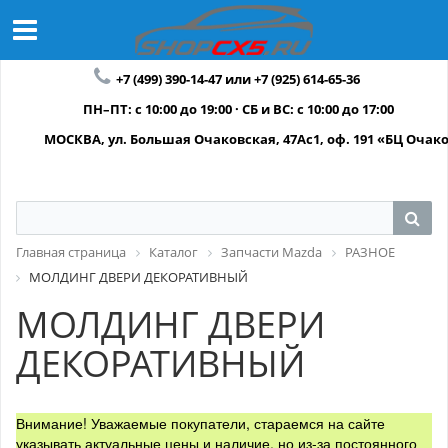
+7 (499) 390-14-47 или +7 (925) 614-65-36
ПН–ПТ: с 10:00 до 19:00 · СБ и ВС: с 10:00 до 17:00
МОСКВА, ул. Большая Очаковская, 47Ас1, оф. 191 «БЦ Очак
Главная страница
Каталог
Запчасти Mazda
РАЗНОЕ
МОЛДИНГ ДВЕРИ ДЕКОРАТИВНЫЙ
МОЛДИНГ ДВЕРИ
ДЕКОРАТИВНЫЙ
Внимание! Уважаемые покупатели, стараемся на сайте
указывать актуальные цены и наличие, но из-за постоянного