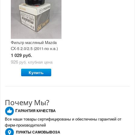
Фильтр масляный Mazda
СХ-5 2.0/2.5 (2011-по н.в.)
1 029 руб.
926
руб.
клубная цена
Купить
Почему Мы?
Г
АРАНТИЯ КАЧЕСТВА
Все наши товары сертифицированы и обеспечены гарантией от
фирм-производителе
й
ПУНКТЫ
САМОВЫВОЗА