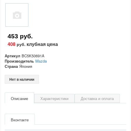
453 руб.
408
клубная цена
руб.
Артикул
BC5K50691A
Производитель
Mazda
Страна
Япония
Нет в наличии
Описание
Характеристики
Доставка и оплата
Артикул
BC5K50691A
Производитель
Mazda
Вконтакте
Страна
Япония