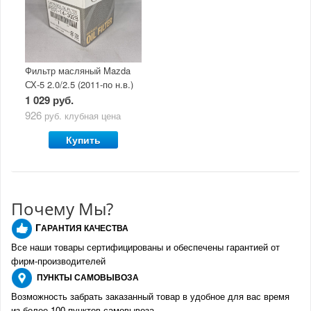
Фильтр масляный Mazda
СХ-5 2.0/2.5 (2011-по н.в.)
1 029 руб.
926
руб.
клубная цена
Купить
Почему Мы?
Г
АРАНТИЯ КАЧЕСТВА
Все наши товары сертифицированы и обеспечены гарантией от
фирм-производителе
й
ПУНКТЫ
САМОВЫВОЗА
Возможность забрать заказанный товар в удобное для вас время
из более 100 пунктов самовывоза