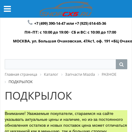
+7 (499) 390-14-47 или +7 (925) 614-65-36
ПН–ПТ: с 10:00 до 19:00 · СБ и ВС: с 10:00 до 17:00
МОСКВА, ул. Большая Очаковская, 47Ас1, оф. 191 «БЦ Очак
Главная страница
Каталог
Запчасти Mazda
РАЗНОЕ
ПОДКРЫЛОК
ПОДКРЫЛОК
Внимание! Уважаемые покупатели, стараемся на сайте
указывать актуальные цены и наличие, но из-за постоянного
обновления остатков и новых поставок цена может отличаться
от указанной как в меньшую, так и большую сторону.