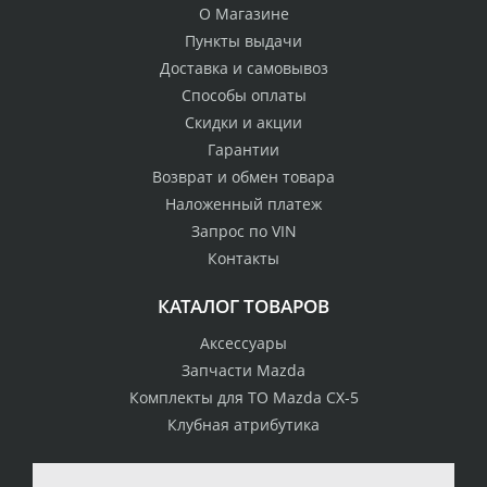
О Магазине
Пункты выдачи
Доставка и самовывоз
Способы оплаты
Скидки и акции
Гарантии
Возврат и обмен товара
Наложенный платеж
Запрос по VIN
Контакты
КАТАЛОГ ТОВАРОВ
Аксессуары
Запчасти Mazda
Комплекты для ТО Mazda CX-5
Клубная атрибутика
100% возврат
стоимости
Гарантия качества
в случае
все товары