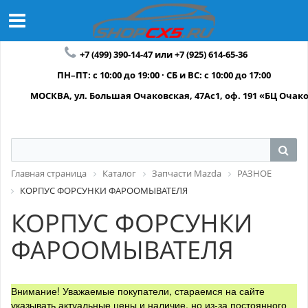
+7 (499) 390-14-47 или +7 (925) 614-65-36
ПН–ПТ: с 10:00 до 19:00 · СБ и ВС: с 10:00 до 17:00
МОСКВА, ул. Большая Очаковская, 47Ас1, оф. 191 «БЦ Очак
Главная страница
Каталог
Запчасти Mazda
РАЗНОЕ
КОРПУС ФОРСУНКИ ФАРООМЫВАТЕЛЯ
КОРПУС ФОРСУНКИ
ФАРООМЫВАТЕЛЯ
Внимание! Уважаемые покупатели, стараемся на сайте
указывать актуальные цены и наличие, но из-за постоянного