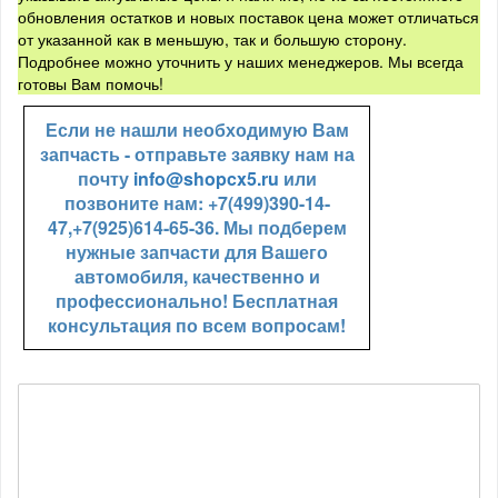
обновления остатков и новых поставок цена может отличаться
от указанной как в меньшую, так и большую сторону.
Подробнее можно уточнить у наших менеджеров. Мы всегда
готовы Вам помочь!
Если не нашли необходимую Вам
запчасть - отправьте заявку нам на
почту
info@shopcx5.ru
или
позвоните нам: +7(499)390-14-
47,+7(925)614-65-36. Мы подберем
нужные запчасти для Вашего
автомобиля, качественно и
профессионально! Бесплатная
консультация по всем вопросам!