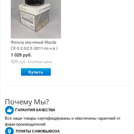
Фильтр масляный Mazda
СХ-5 2.0/2.5 (2011-по н.в.)
1 029 руб.
926
руб.
клубная цена
Купить
Почему Мы?
Г
АРАНТИЯ КАЧЕСТВА
Все наши товары сертифицированы и обеспечены гарантией от
фирм-производителе
й
ПУНКТЫ
САМОВЫВОЗА