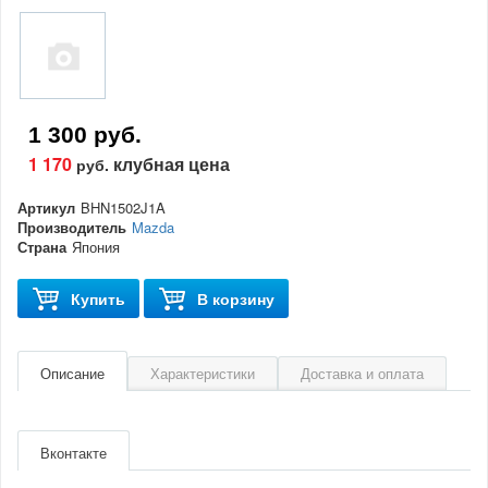
1 300 руб.
1 170
клубная цена
руб.
Артикул
BHN1502J1A
Производитель
Mazda
Страна
Япония
Купить
В корзину
Описание
Характеристики
Доставка и оплата
Артикул
BHN1502J1A
Производитель
Mazda
Вконтакте
Страна
Япония