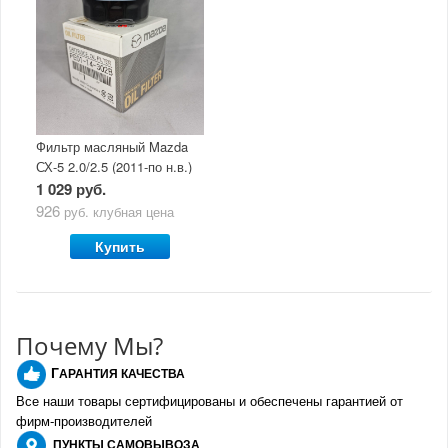
Фильтр масляный Mazda
СХ-5 2.0/2.5 (2011-по н.в.)
1 029 руб.
926
руб.
клубная цена
Купить
Почему Мы?
Г
АРАНТИЯ КАЧЕСТВА
Все наши товары сертифицированы и обеспечены гарантией от
фирм-производителе
й
ПУНКТЫ
САМОВЫВОЗА