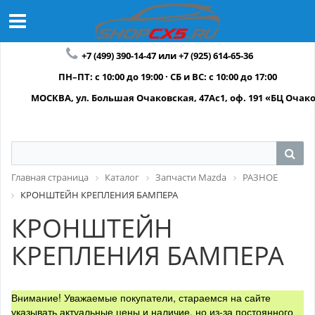
+7 (499) 390-14-47 или +7 (925) 614-65-36
ПН–ПТ: с 10:00 до 19:00 · СБ и ВС: с 10:00 до 17:00
МОСКВА, ул. Большая Очаковская, 47Ас1, оф. 191 «БЦ Очак
Главная страница
Каталог
Запчасти Mazda
РАЗНОЕ
КРОНШТЕЙН КРЕПЛЕНИЯ БАМПЕРА
КРОНШТЕЙН
КРЕПЛЕНИЯ БАМПЕРА
Внимание! Уважаемые покупатели, стараемся на сайте
указывать актуальные цены и наличие, но из-за постоянного