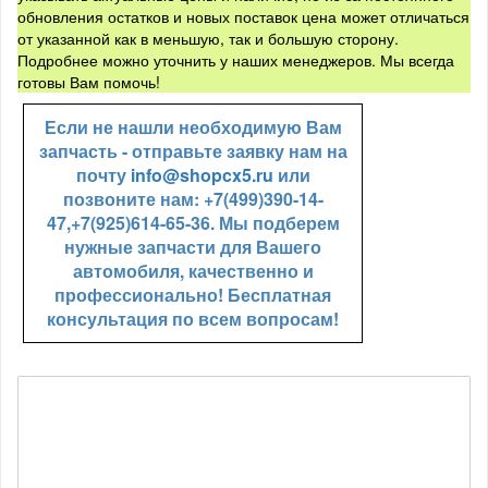
обновления остатков и новых поставок цена может отличаться
от указанной как в меньшую, так и большую сторону.
Подробнее можно уточнить у наших менеджеров. Мы всегда
готовы Вам помочь!
Если не нашли необходимую Вам
запчасть - отправьте заявку нам на
почту
info@shopcx5.ru
или
позвоните нам: +7(499)390-14-
47,+7(925)614-65-36. Мы подберем
нужные запчасти для Вашего
автомобиля, качественно и
профессионально! Бесплатная
консультация по всем вопросам!