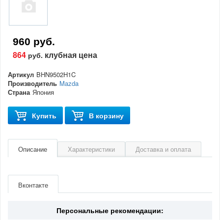
960 руб.
864
клубная цена
руб.
Артикул
BHN9502H1C
Производитель
Mazda
Страна
Япония
Купить
В корзину
Описание
Характеристики
Доставка и оплата
Артикул
BHN9502H1C
Производитель
Mazda
Вконтакте
Страна
Япония
Персональные рекомендации: