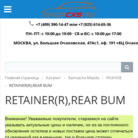
+7 (499) 390-14-47 или +7 (925) 614-65-36
ПН–ПТ: с 10:00 до 19:00 · СБ и ВС: с 10:00 до 17:00
МОСКВА, ул. Большая Очаковская, 47Ас1, оф. 191 «БЦ Очак
Главная страница
Каталог
Запчасти Mazda
РАЗНОЕ
RETAINER(R),REAR BUM
RETAINER(R),REAR BUM
Внимание! Уважаемые покупатели, стараемся на сайте
указывать актуальные цены и наличие, но из-за постоянного
обновления остатков и новых поставок цена может отличаться
от указанной как в меньшую, так и большую сторону.