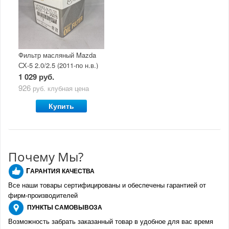
Фильтр масляный Mazda
СХ-5 2.0/2.5 (2011-по н.в.)
1 029 руб.
926
руб.
клубная цена
Купить
Почему Мы?
Г
АРАНТИЯ КАЧЕСТВА
Все наши товары сертифицированы и обеспечены гарантией от
фирм-производителе
й
ПУНКТЫ
САМОВЫВОЗА
Возможность забрать заказанный товар в удобное для вас время