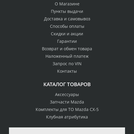
О Магазине
Пункты выдачи
Доставка и самовывоз
Способы оплаты
Скидки и акции
Гарантии
Возврат и обмен товара
Наложенный платеж
Запрос по VIN
Контакты
КАТАЛОГ ТОВАРОВ
Аксессуары
Запчасти Mazda
Комплекты для ТО Mazda CX-5
Клубная атрибутика
100% возврат
стоимости
Гарантия качества
в случае
все товары