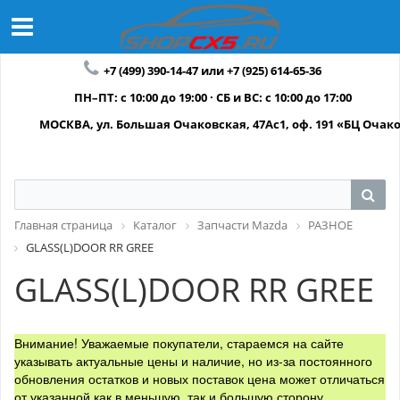
+7 (499) 390-14-47 или +7 (925) 614-65-36
ПН–ПТ: с 10:00 до 19:00 · СБ и ВС: с 10:00 до 17:00
МОСКВА, ул. Большая Очаковская, 47Ас1, оф. 191 «БЦ Очак
Главная страница
Каталог
Запчасти Mazda
РАЗНОЕ
GLASS(L)DOOR RR GREE
GLASS(L)DOOR RR GREE
Внимание! Уважаемые покупатели, стараемся на сайте
указывать актуальные цены и наличие, но из-за постоянного
обновления остатков и новых поставок цена может отличаться
от указанной как в меньшую, так и большую сторону.