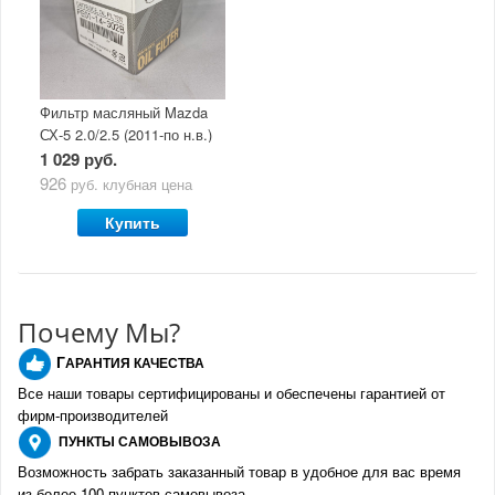
Фильтр масляный Mazda
СХ-5 2.0/2.5 (2011-по н.в.)
1 029 руб.
926
руб.
клубная цена
Купить
Почему Мы?
Г
АРАНТИЯ КАЧЕСТВА
Все наши товары сертифицированы и обеспечены гарантией от
фирм-производителе
й
ПУНКТЫ
САМОВЫВОЗА
Возможность забрать заказанный товар в удобное для вас время
из более 100 пунктов самовывоза