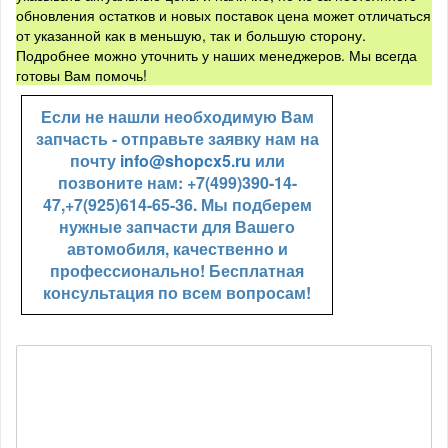
обновления остатков и новых поставок цена может отличаться
от указанной как в меньшую, так и большую сторону.
Подробнее можно уточнить у наших менеджеров. Мы всегда
готовы Вам помочь!
Если не нашли необходимую Вам
запчасть - отправьте заявку нам на
почту
info@shopcx5.ru
или
позвоните нам: +7(499)390-14-
47,+7(925)614-65-36. Мы подберем
нужные запчасти для Вашего
автомобиля, качественно и
профессионально! Бесплатная
консультация по всем вопросам!