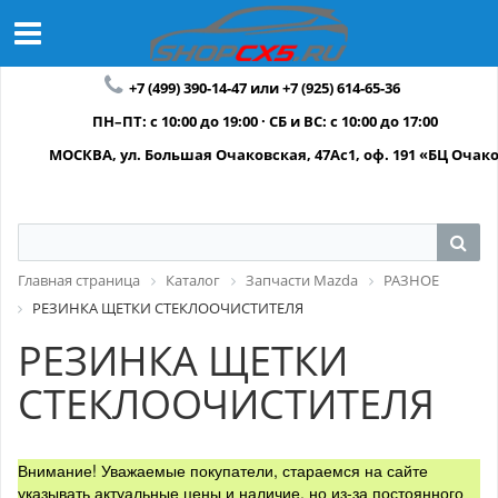
+7 (499) 390-14-47 или +7 (925) 614-65-36
ПН–ПТ: с 10:00 до 19:00 · СБ и ВС: с 10:00 до 17:00
МОСКВА, ул. Большая Очаковская, 47Ас1, оф. 191 «БЦ Очак
Главная страница
Каталог
Запчасти Mazda
РАЗНОЕ
РЕЗИНКА ЩЕТКИ СТЕКЛООЧИСТИТЕЛЯ
РЕЗИНКА ЩЕТКИ
СТЕКЛООЧИСТИТЕЛЯ
Внимание! Уважаемые покупатели, стараемся на сайте
указывать актуальные цены и наличие, но из-за постоянного