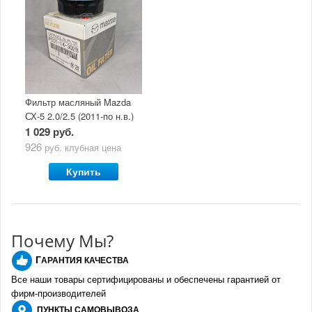
Фильтр масляный Mazda
СХ-5 2.0/2.5 (2011-по н.в.)
1 029 руб.
926
руб.
клубная цена
Купить
Почему Мы?
Г
АРАНТИЯ КАЧЕСТВА
Все наши товары сертифицированы и обеспечены гарантией от
фирм-производителе
й
ПУНКТЫ
САМОВЫВОЗА