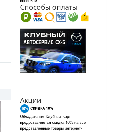
способом
Спо
с
обы оплаты
Акции
СКИДКА 10%
Обладателям Клубных Карт
предоставляется скидка 10% на все
представленные товары интернет-