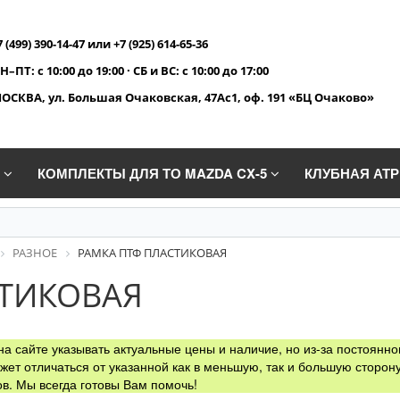
7 (499) 390-14-47 или +7 (925) 614-65-36
Н–ПТ: с 10:00 до 19:00 · СБ и ВС: с 10:00 до 17:00
ОСКВА, ул. Большая Очаковская, 47Ас1, оф. 191 «БЦ Очаково»
A
КОМПЛЕКТЫ ДЛЯ ТО MAZDA CX-5
КЛУБНАЯ АТ
РАЗНОЕ
РАМКА ПТФ ПЛАСТИКОВАЯ
СТИКОВАЯ
а сайте указывать актуальные цены и наличие, но из-за постоянно
жет отличаться от указанной как в меньшую, так и большую сторону
в. Мы всегда готовы Вам помочь!