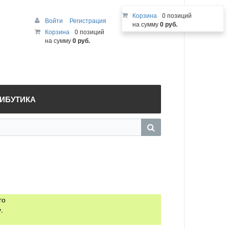
Корзина
0 позиций
Войти
Регистрация
на сумму
0 руб.
Корзина
0 позиций
на сумму
0 руб.
РИБУТИКА
го
.