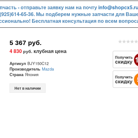
часть - отправьте заявку нам на почту
info@shopcx5.r
+7(925)614-65-36. Мы подберем нужные запчасти для Ваш
ссионально! Бесплатная консультация по всем вопрос
5 367 руб.
4 830
клубная цена
руб.
Артикул
BJY150C12
Производитель
Mazda
Страна
Япония
Нет в наличии