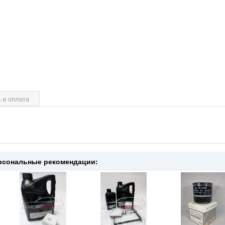
 и оплата
рсональные рекомендации: