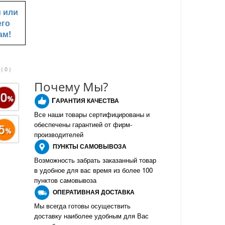
u
или
его
ам!
( 0 )
Почему Мы?
Г
АРАНТИЯ КАЧЕСТВА
Все наши товары сертифицированы и
обеспечены гарантией от фирм-
производителе
й
ПУНКТЫ
САМОВЫВОЗА
Возможность забрать заказанный товар
в удобное для вас время из более 100
пунктов самовывоза
О
ПЕРАТИВНАЯ ДОСТАВКА
Мы всегда готовы осуществить
доставку наиболее удобным для Вас