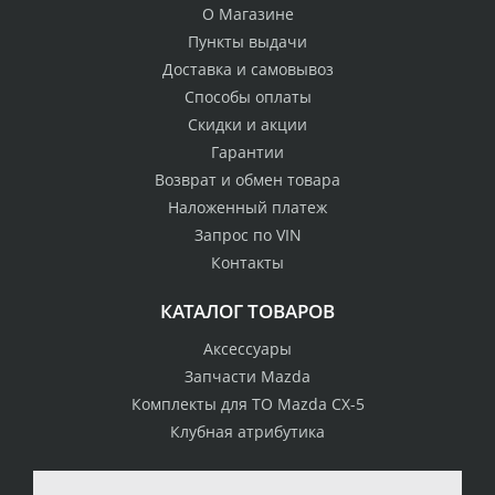
О Магазине
Пункты выдачи
Доставка и самовывоз
Способы оплаты
Скидки и акции
Гарантии
Возврат и обмен товара
Наложенный платеж
Запрос по VIN
Контакты
КАТАЛОГ ТОВАРОВ
Аксессуары
Запчасти Mazda
Комплекты для ТО Mazda CX-5
Клубная атрибутика
100% возврат
стоимости
Гарантия качества
в случае
все товары