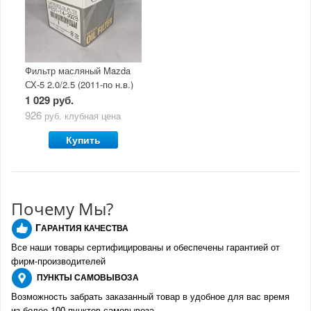
Фильтр масляный Mazda
СХ-5 2.0/2.5 (2011-по н.в.)
1 029 руб.
926
руб.
клубная цена
Купить
Почему Мы?
Г
АРАНТИЯ КАЧЕСТВА
Все наши товары сертифицированы и обеспечены гарантией от
фирм-производителе
й
ПУНКТЫ
САМОВЫВОЗА
Возможность забрать заказанный товар в удобное для вас время
из более 100 пунктов самовывоза