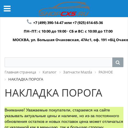
+7 (499) 390-14-47 или +7 (925) 614-65-36
ПН–ПТ: с 10:00 до 19:00 · СБ и ВС: с 10:00 до 17:00
МОСКВА, ул. Большая Очаковская, 47Ас1, оф. 191 «БЦ Очак
Главная страница
Каталог
Запчасти Mazda
РАЗНОЕ
НАКЛАДКА ПОРОГА
НАКЛАДКА ПОРОГА
Внимание! Уважаемые покупатели, стараемся на сайте
указывать актуальные цены и наличие, но из-за постоянного
обновления остатков и новых поставок цена может отличаться
от указанной как в меньшую, так и большую сторону.