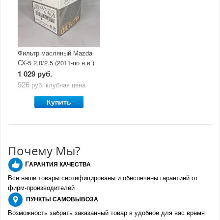
Фильтр масляный Mazda
СХ-5 2.0/2.5 (2011-по н.в.)
1 029 руб.
926
руб.
клубная цена
Купить
Почему Мы?
Г
АРАНТИЯ КАЧЕСТВА
Все наши товары сертифицированы и обеспечены гарантией от
фирм-производителе
й
ПУНКТЫ
САМОВЫВОЗА
Возможность забрать заказанный товар в удобное для вас время