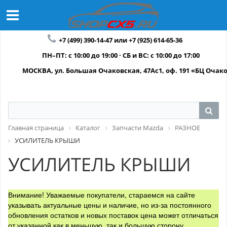
+7 (499) 390-14-47 или +7 (925) 614-65-36
ПН–ПТ: с 10:00 до 19:00 · СБ и ВС: с 10:00 до 17:00
МОСКВА, ул. Большая Очаковская, 47Ас1, оф. 191 «БЦ Очак
Главная страница
Каталог
Запчасти Mazda
РАЗНОЕ
УСИЛИТЕЛЬ КРЫШИ
УСИЛИТЕЛЬ КРЫШИ
Внимание! Уважаемые покупатели, стараемся на сайте
указывать актуальные цены и наличие, но из-за постоянного
обновления остатков и новых поставок цена может отличаться
от указанной как в меньшую, так и большую сторону.