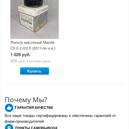
Фильтр масляный Mazda
СХ-5 2.0/2.5 (2011-по н.в.)
1 029 руб.
926
руб.
клубная цена
Купить
Почему Мы?
Г
АРАНТИЯ КАЧЕСТВА
Все наши товары сертифицированы и обеспечены гарантией от
фирм-производителе
й
ПУНКТЫ
САМОВЫВОЗА