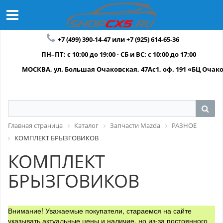
+7 (499) 390-14-47 или +7 (925) 614-65-36
ПН–ПТ: с 10:00 до 19:00 · СБ и ВС: с 10:00 до 17:00
МОСКВА, ул. Большая Очаковская, 47Ас1, оф. 191 «БЦ Очак
Главная страница
Каталог
Запчасти Mazda
РАЗНОЕ
КОМПЛЕКТ БРЫЗГОВИКОВ
КОМПЛЕКТ
БРЫЗГОВИКОВ
Внимание! Уважаемые покупатели, стараемся на сайте
указывать актуальные цены и наличие, но из-за постоянного