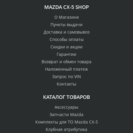
MAZDA CX-5 SHOP
О Магазине
Пункты выдачи
Доставка и самовывоз
Способы оплаты
Скидки и акции
Гарантии
Возврат и обмен товара
Наложенный платеж
Запрос по VIN
Контакты
КАТАЛОГ ТОВАРОВ
Аксессуары
Запчасти Mazda
Комплекты для ТО Mazda CX-5
Клубная атрибутика