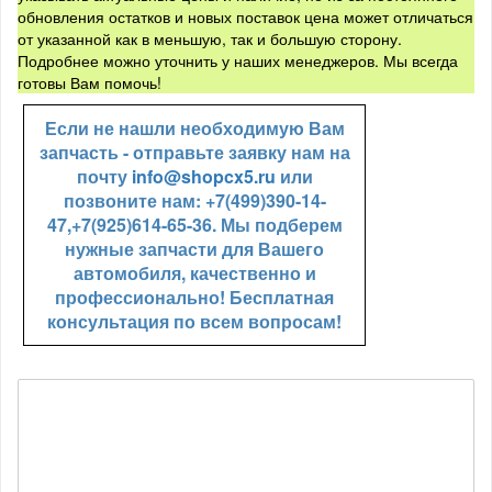
обновления остатков и новых поставок цена может отличаться
от указанной как в меньшую, так и большую сторону.
Подробнее можно уточнить у наших менеджеров. Мы всегда
готовы Вам помочь!
Если не нашли необходимую Вам
запчасть - отправьте заявку нам на
почту
info@shopcx5.ru
или
позвоните нам: +7(499)390-14-
47,+7(925)614-65-36. Мы подберем
нужные запчасти для Вашего
автомобиля, качественно и
профессионально! Бесплатная
консультация по всем вопросам!