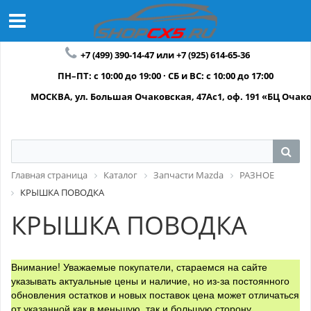
+7 (499) 390-14-47 или +7 (925) 614-65-36
ПН–ПТ: с 10:00 до 19:00 · СБ и ВС: с 10:00 до 17:00
МОСКВА, ул. Большая Очаковская, 47Ас1, оф. 191 «БЦ Очак
Главная страница
Каталог
Запчасти Mazda
РАЗНОЕ
КРЫШКА ПОВОДКА
КРЫШКА ПОВОДКА
Внимание! Уважаемые покупатели, стараемся на сайте
указывать актуальные цены и наличие, но из-за постоянного
обновления остатков и новых поставок цена может отличаться
от указанной как в меньшую, так и большую сторону.