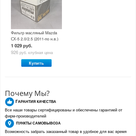
Фильтр масляный Mazda
СХ-5 2.0/2.5 (2011-по н.в.)
1 029 руб.
926
руб.
клубная цена
Купить
Почему Мы?
Г
АРАНТИЯ КАЧЕСТВА
Все наши товары сертифицированы и обеспечены гарантией от
фирм-производителе
й
ПУНКТЫ
САМОВЫВОЗА
Возможность забрать заказанный товар в удобное для вас время