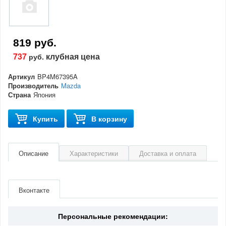
819 руб.
737
клубная цена
руб.
Артикул
BP4M67395A
Производитель
Mazda
Страна
Япония
Купить
В корзину
Описание
Характеристики
Доставка и оплата
Артикул
BP4M67395A
Производитель
Mazda
Вконтакте
Страна
Япония
Персональные рекомендации: