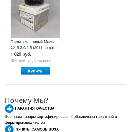
Фильтр масляный Mazda
СХ-5 2.0/2.5 (2011-по н.в.)
1 029 руб.
926
руб.
клубная цена
Купить
Почему Мы?
Г
АРАНТИЯ КАЧЕСТВА
Все наши товары сертифицированы и обеспечены гарантией от
фирм-производителе
й
ПУНКТЫ
САМОВЫВОЗА