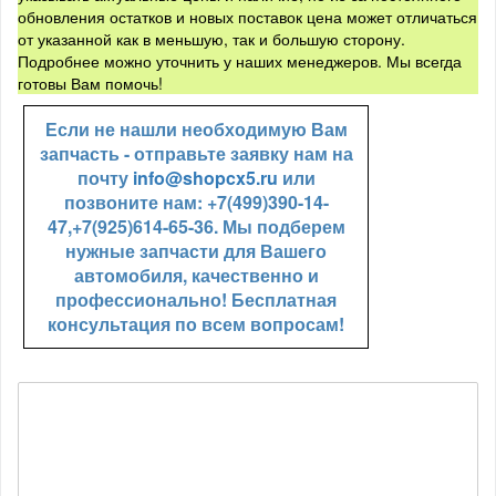
обновления остатков и новых поставок цена может отличаться
от указанной как в меньшую, так и большую сторону.
Подробнее можно уточнить у наших менеджеров. Мы всегда
готовы Вам помочь!
Если не нашли необходимую Вам
запчасть - отправьте заявку нам на
почту
info@shopcx5.ru
или
позвоните нам: +7(499)390-14-
47,+7(925)614-65-36. Мы подберем
нужные запчасти для Вашего
автомобиля, качественно и
профессионально! Бесплатная
консультация по всем вопросам!