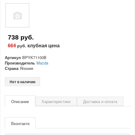
738 руб.
664
клубная цена
руб.
Артикул
BPYK71100B
Производитель
Mazda
Страна
Япония
Нет в наличии
Описание
Характеристики
Доставка и оплата
Артикул
BPYK71100B
Производитель
Mazda
Вконтакте
Страна
Япония