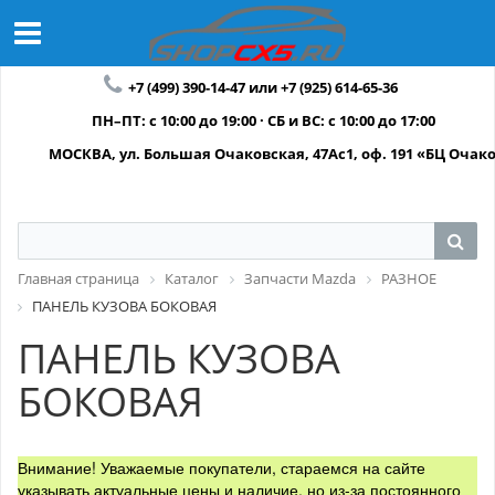
+7 (499) 390-14-47 или +7 (925) 614-65-36
ПН–ПТ: с 10:00 до 19:00 · СБ и ВС: с 10:00 до 17:00
МОСКВА, ул. Большая Очаковская, 47Ас1, оф. 191 «БЦ Очак
Главная страница
Каталог
Запчасти Mazda
РАЗНОЕ
ПАНЕЛЬ КУЗОВА БОКОВАЯ
ПАНЕЛЬ КУЗОВА
БОКОВАЯ
Внимание! Уважаемые покупатели, стараемся на сайте
указывать актуальные цены и наличие, но из-за постоянного