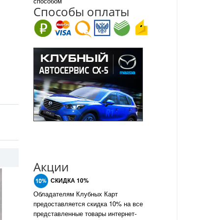
способом
Спо
с
обы оплаты
Акции
СКИДКА 10%
Обладателям Клубных Карт
предоставляется скидка 10% на все
представленные товары интернет-