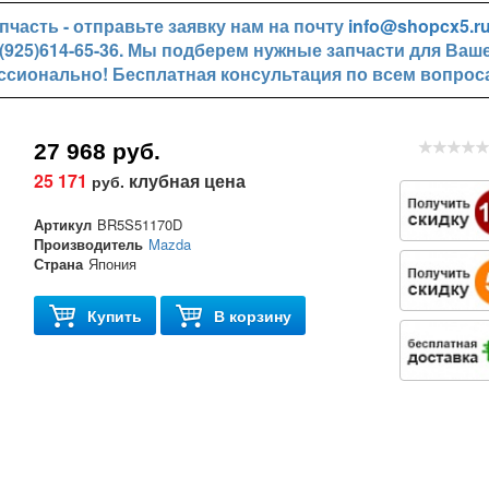
часть - отправьте заявку нам на почту
info@shopcx5.r
+7(925)614-65-36. Мы подберем нужные запчасти для Ваш
ссионально! Бесплатная консультация по всем вопрос
27 968 руб.
25 171
клубная цена
руб.
Артикул
BR5S51170D
Производитель
Mazda
Страна
Япония
Купить
В корзину