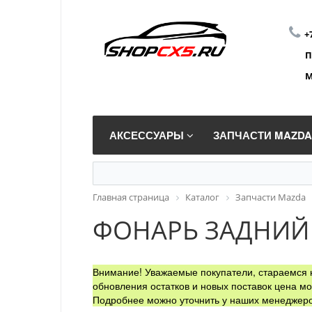
+
П
М
АКСЕССУАРЫ
ЗАПЧАСТИ MAZD
Главная страница
Каталог
Запчасти Mazda
ФОНАРЬ ЗАДНИЙ
Внимание! Уважаемые покупатели, стараемся н
обновления остатков и новых поставок цена мо
Подробнее можно уточнить у наших менеджеро