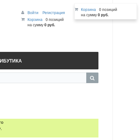
Корзина
0 позиций
Войти
Регистрация
на сумму
0 руб.
Корзина
0 позиций
на сумму
0 руб.
РИБУТИКА
го
.