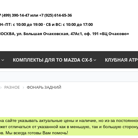
7 (499) 390-14-47 или +7 (925) 614-65-36
Н–ПТ: с 10:00 до 19:00 · СБ и ВС: с 10:00 до 17:00
ОСКВА, ул. Большая Очаковская, 47Ас1, оф. 191 «БЦ Очаково»
A
КОМПЛЕКТЫ ДЛЯ ТО MAZDA CX-5
КЛУБНАЯ АТ
РАЗНОЕ
ФОНАРЬ ЗАДНИЙ
а сайте указывать актуальные цены и наличие, но из-за постоянно
жет отличаться от указанной как в меньшую, так и большую сторону
в. Мы всегда готовы Вам помочь!