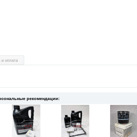
 и оплата
рсональные рекомендации: