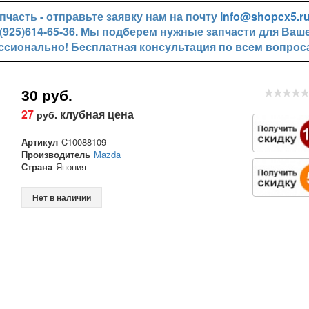
часть - отправьте заявку нам на почту
info@shopcx5.r
+7(925)614-65-36. Мы подберем нужные запчасти для Ваш
ссионально! Бесплатная консультация по всем вопрос
30 руб.
27
клубная цена
руб.
Артикул
C10088109
Производитель
Mazda
Страна
Япония
Нет в наличии