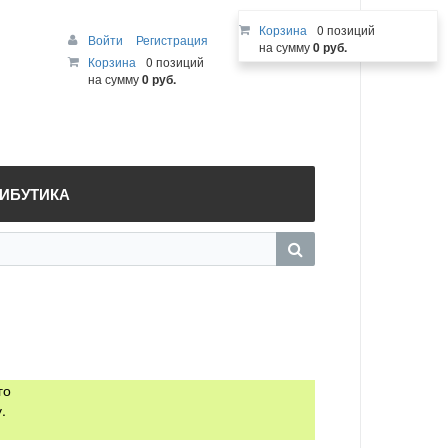
Корзина
0 позиций
Войти
Регистрация
на сумму
0 руб.
Корзина
0 позиций
на сумму
0 руб.
РИБУТИКА
го
.