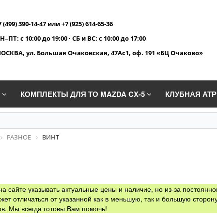
7 (499) 390-14-47 или +7 (925) 614-65-36
Н–ПТ: с 10:00 до 19:00 · СБ и ВС: с 10:00 до 17:00
ОСКВА, ул. Большая Очаковская, 47Ас1, оф. 191 «БЦ Очаково»
A
КОМПЛЕКТЫ ДЛЯ ТО MAZDA CX-5
КЛУБНАЯ АТ
РАЗНОЕ
ВИНТ
а сайте указывать актуальные цены и наличие, но из-за постоянно
жет отличаться от указанной как в меньшую, так и большую сторону
в. Мы всегда готовы Вам помочь!