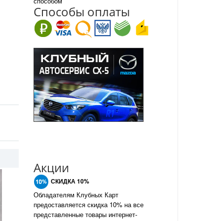
способом
Спо
с
обы оплаты
Акции
СКИДКА 10%
Обладателям Клубных Карт
предоставляется скидка 10% на все
представленные товары интернет-