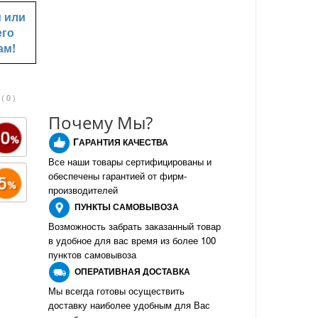
u
или
его
ам!
( 0 )
Почему Мы?
Г
АРАНТИЯ КАЧЕСТВА
Все наши товары сертифицированы и
обеспечены гарантией от фирм-
производителе
й
ПУНКТЫ
САМОВЫВОЗА
Возможность забрать заказанный товар
в удобное для вас время из более 100
пунктов самовывоза
О
ПЕРАТИВНАЯ ДОСТАВКА
Мы всегда готовы осуществить
доставку наиболее удобным для Вас