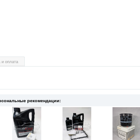
 и оплата
рсональные рекомендации: