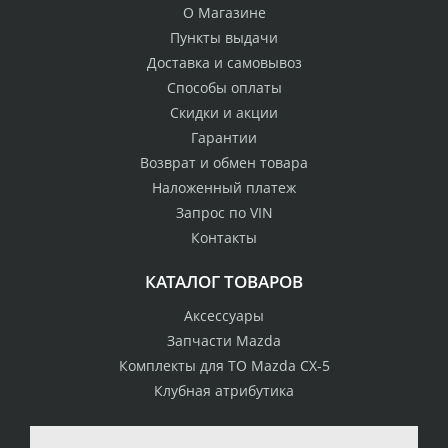
О Магазине
Пункты выдачи
Доставка и самовывоз
Способы оплаты
Скидки и акции
Гарантии
Возврат и обмен товара
Наложенный платеж
Запрос по VIN
Контакты
КАТАЛОГ ТОВАРОВ
Аксессуары
Запчасти Mazda
Комплекты для ТО Mazda CX-5
Клубная атрибутика
100% возврат
стоимости
Гарантия качества
в случае
все товары