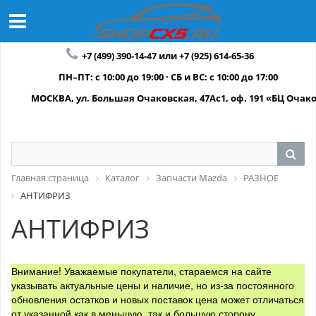
+7 (499) 390-14-47 или +7 (925) 614-65-36
ПН–ПТ: с 10:00 до 19:00 · СБ и ВС: с 10:00 до 17:00
МОСКВА, ул. Большая Очаковская, 47Ас1, оф. 191 «БЦ Очак
Главная страница
Каталог
Запчасти Mazda
РАЗНОЕ
АНТИФРИЗ
АНТИФРИЗ
Внимание! Уважаемые покупатели, стараемся на сайте
указывать актуальные цены и наличие, но из-за постоянного
обновления остатков и новых поставок цена может отличаться
от указанной как в меньшую, так и большую сторону.