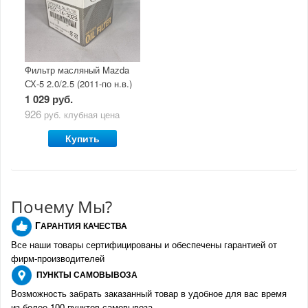
Фильтр масляный Mazda
СХ-5 2.0/2.5 (2011-по н.в.)
1 029 руб.
926
руб.
клубная цена
Купить
Почему Мы?
Г
АРАНТИЯ КАЧЕСТВА
Все наши товары сертифицированы и обеспечены гарантией от
фирм-производителе
й
ПУНКТЫ
САМОВЫВОЗА
Возможность забрать заказанный товар в удобное для вас время
из более 100 пунктов самовывоза