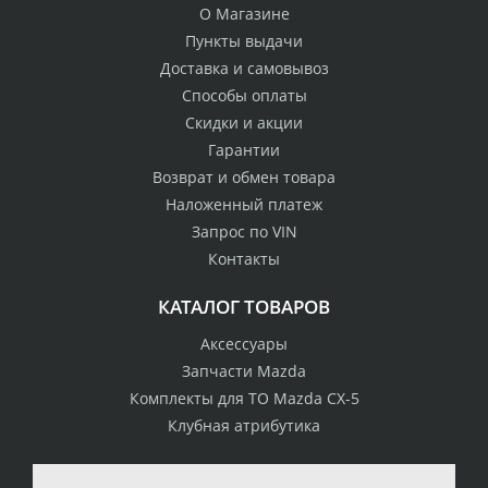
О Магазине
Пункты выдачи
Доставка и самовывоз
Способы оплаты
Скидки и акции
Гарантии
Возврат и обмен товара
Наложенный платеж
Запрос по VIN
Контакты
КАТАЛОГ ТОВАРОВ
Аксессуары
Запчасти Mazda
Комплекты для ТО Mazda CX-5
Клубная атрибутика
100% возврат
стоимости
Гарантия качества
в случае
все товары