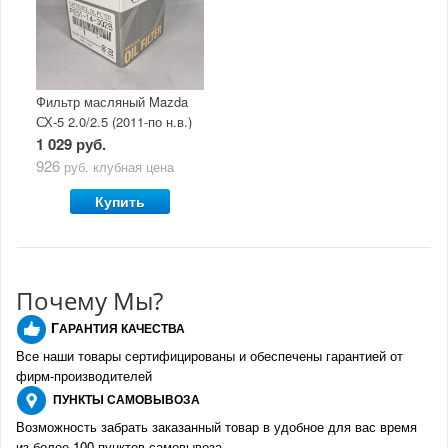
Фильтр масляный Mazda
СХ-5 2.0/2.5 (2011-по н.в.)
1 029 руб.
926
руб.
клубная цена
Купить
Почему Мы?
Г
АРАНТИЯ КАЧЕСТВА
Все наши товары сертифицированы и обеспечены гарантией от
фирм-производителе
й
ПУНКТЫ
САМОВЫВОЗА
Возможность забрать заказанный товар в удобное для вас время
из более 100 пунктов самовывоза