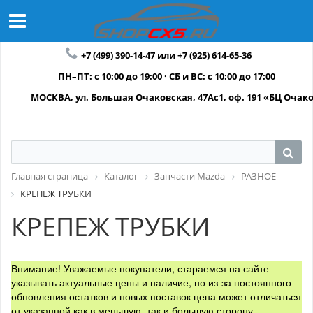
+7 (499) 390-14-47 или +7 (925) 614-65-36
ПН–ПТ: с 10:00 до 19:00 · СБ и ВС: с 10:00 до 17:00
МОСКВА, ул. Большая Очаковская, 47Ас1, оф. 191 «БЦ Очак
Главная страница
Каталог
Запчасти Mazda
РАЗНОЕ
КРЕПЕЖ ТРУБКИ
КРЕПЕЖ ТРУБКИ
Внимание! Уважаемые покупатели, стараемся на сайте
указывать актуальные цены и наличие, но из-за постоянного
обновления остатков и новых поставок цена может отличаться
от указанной как в меньшую, так и большую сторону.