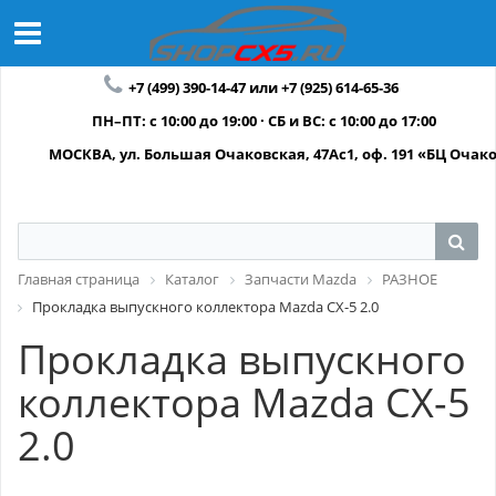
+7 (499) 390-14-47 или +7 (925) 614-65-36
ПН–ПТ: с 10:00 до 19:00 · СБ и ВС: с 10:00 до 17:00
МОСКВА, ул. Большая Очаковская, 47Ас1, оф. 191 «БЦ Очак
Главная страница
Каталог
Запчасти Mazda
РАЗНОЕ
Прокладка выпускного коллектора Mazda CX-5 2.0
Прокладка выпускного
коллектора Mazda CX-5
2.0