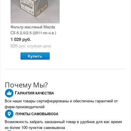
Фильтр масляный Mazda
СХ-5 2.0/2.5 (2011-по н.в.)
1 029 руб.
926
руб.
клубная цена
Купить
Почему Мы?
Г
АРАНТИЯ КАЧЕСТВА
Все наши товары сертифицированы и обеспечены гарантией от
фирм-производителе
й
ПУНКТЫ
САМОВЫВОЗА
Возможность забрать заказанный товар в удобное для вас время
из более 100 пунктов самовывоза