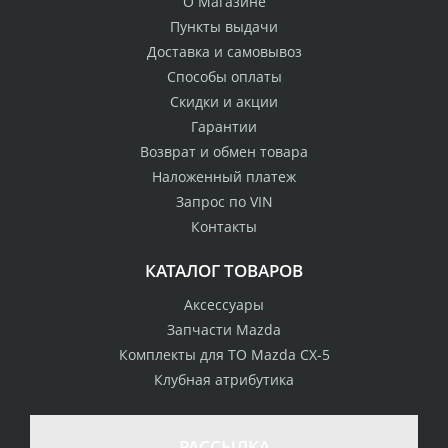
О Магазине
Пункты выдачи
Доставка и самовывоз
Способы оплаты
Скидки и акции
Гарантии
Возврат и обмен товара
Наложенный платеж
Запрос по VIN
Контакты
КАТАЛОГ ТОВАРОВ
Аксессуары
Запчасти Mazda
Комплекты для ТО Mazda CX-5
Клубная атрибутика
100% возврат
стоимости
Гарантия качества
в случае
все товары
РАССЫЛКА