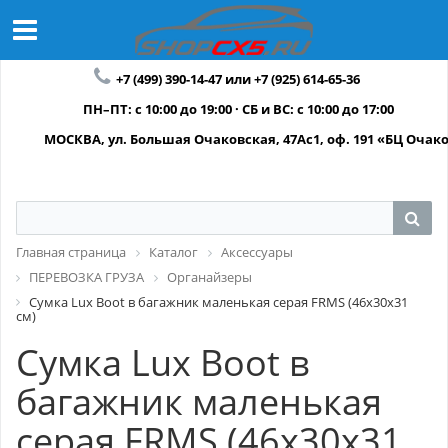
+7 (499) 390-14-47 или +7 (925) 614-65-36
ПН–ПТ: с 10:00 до 19:00 · СБ и ВС: с 10:00 до 17:00
МОСКВА, ул. Большая Очаковская, 47Ас1, оф. 191 «БЦ Очак
Главная страница
Каталог
Аксессуары
ПЕРЕВОЗКА ГРУЗА
Органайзеры
Сумка Lux Boot в багажник маленькая серая FRMS (46х30х31
см)
Сумка Lux Boot в
багажник маленькая
серая FRMS (46х30х31