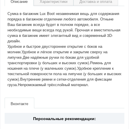
Описание
Характеристики
Доставка и оплата
Сумка в багажник Lux Boot незаменимая вещь для содержания
порядка в багажном отделении любого автомобиля. Отныне
Ваш багажник всегда будет в полном порядке, а все
необходимые вещи всегда под рукой. Прочная и вместительная
сумка в багажник имеет элегантный вид и современный 3D-
дизайн.
Удобное и быстрое двустороннее открытие с боков на
молнии.Удобное и лёгкое открытие и закрытие сверху на
липучке.Две надёжные ручки по бокам для удобной
транспортировки (у больших и высоких сумок).Ремень для
ношения на плече (у маленьких сумок).Удобное крепление к
текстильной поверхности пола на липучке (у больших и высоких
сумок).Внутренние ремни и сетки-отделения для фиксации
груза.Непромокаемый трёхслойный материал.
Артикул
FR 9324-01
Производитель
Sotra
Вконтакте
Материал
Полиэстер
Персональные рекомендации: