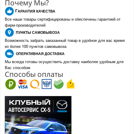
Почему Мы?
Г
АРАНТИЯ КАЧЕСТВА
Все наши товары сертифицированы и обеспечены гарантией от
фирм-производителе
й
ПУНКТЫ
САМОВЫВОЗА
Возможность забрать заказанный товар в удобное для вас время
из более 100 пунктов самовывоза
О
ПЕРАТИВНАЯ ДОСТАВКА
Мы всегда готовы осуществить доставку наиболее удобным для
Вас способом
Спо
с
обы оплаты