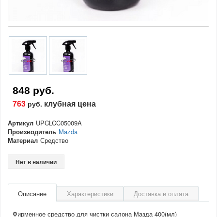
848 руб.
763
клубная цена
руб.
Артикул
UPCLCC05009A
Производитель
Mazda
Материал
Средство
Нет в наличии
Описание
Характеристики
Доставка и оплата
Фирменное средство для чистки салона Мазда 400(мл)