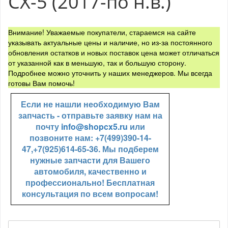
CX-5 (2017-по н.в.)
Внимание! Уважаемые покупатели, стараемся на сайте
указывать актуальные цены и наличие, но из-за постоянного
обновления остатков и новых поставок цена может отличаться
от указанной как в меньшую, так и большую сторону.
Подробнее можно уточнить у наших менеджеров. Мы всегда
готовы Вам помочь!
Если не нашли необходимую Вам
запчасть - отправьте заявку нам на
почту
info@shopcx5.ru
или
позвоните нам: +7(499)390-14-
47,+7(925)614-65-36. Мы подберем
нужные запчасти для Вашего
автомобиля, качественно и
профессионально! Бесплатная
консультация по всем вопросам!