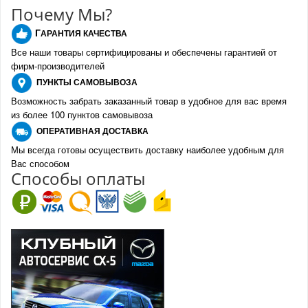
Почему Мы?
Г
АРАНТИЯ КАЧЕСТВА
Все наши товары сертифицированы и обеспечены гарантией от
фирм-производителе
й
ПУНКТЫ
САМОВЫВОЗА
Возможность забрать заказанный товар в удобное для вас время
из более 100 пунктов самовывоза
О
ПЕРАТИВНАЯ ДОСТАВКА
Мы всегда готовы осуществить доставку наиболее удобным для
Вас способом
Спо
с
обы оплаты