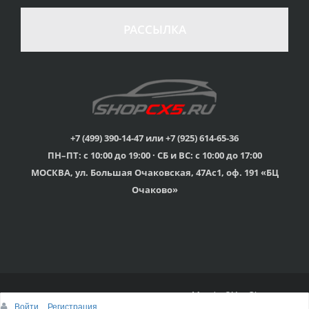
РАССЫЛКА
+7 (499) 390-14-47 или +7 (925) 614-65-36
ПН–ПТ: с 10:00 до 19:00 · СБ и ВС: с 10:00 до 17:00
МОСКВА, ул. Большая Очаковская, 47Ас1, оф. 191 «БЦ
Очаково»
© 2015г-2025г., Клубный магазин Mazda CX-5 Shop
Войти
Регистрация
Наверх