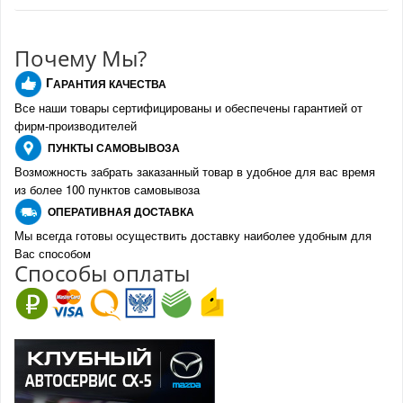
Почему Мы?
Г
АРАНТИЯ КАЧЕСТВА
Все наши товары сертифицированы и обеспечены гарантией от
фирм-производителе
й
ПУНКТЫ
САМОВЫВОЗА
Возможность забрать заказанный товар в удобное для вас время
из более 100 пунктов самовывоза
О
ПЕРАТИВНАЯ ДОСТАВКА
Мы всегда готовы осуществить доставку наиболее удобным для
Вас способом
Спо
с
обы оплаты