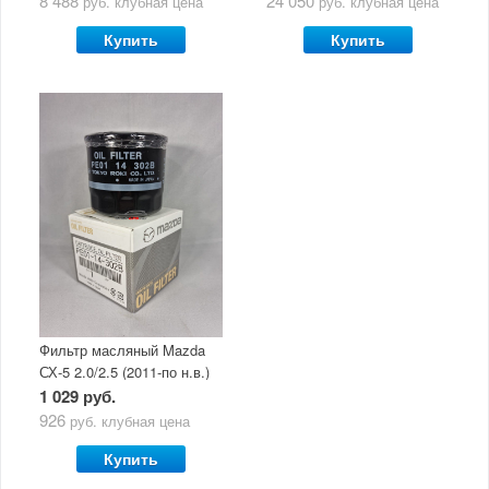
8 488
24 050
руб.
клубная цена
руб.
клубная цена
Ultra 5W30
Купить
Купить
Фильтр масляный Mazda
СХ-5 2.0/2.5 (2011-по н.в.)
1 029 руб.
926
руб.
клубная цена
Купить