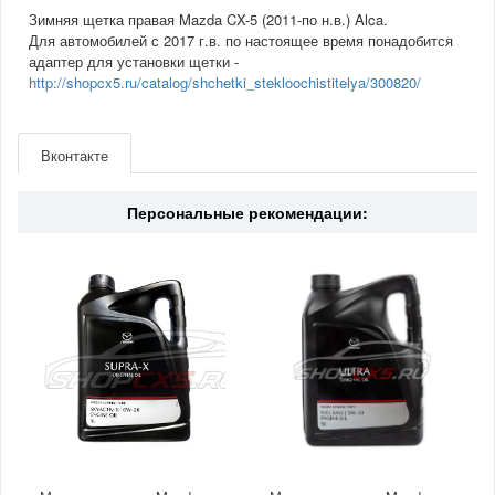
Зимняя щетка правая Mazda CX-5 (2011-по н.в.) Alca.
Для автомобилей с 2017 г.в. по настоящее время понадобится
адаптер для установки щетки -
http://shopcx5.ru/catalog/shchetki_stekloochistitelya/300820/
Артикул
068000
Производитель
Alca
Вконтакте
Материал
Зимняя / Передняя
Страна
Германия
Персональные рекомендации: