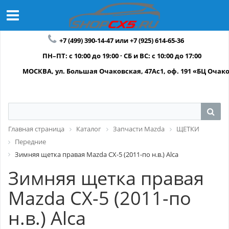
+7 (499) 390-14-47 или +7 (925) 614-65-36
ПН–ПТ: с 10:00 до 19:00 · СБ и ВС: с 10:00 до 17:00
МОСКВА, ул. Большая Очаковская, 47Ас1, оф. 191 «БЦ Очак
Главная страница
Каталог
Запчасти Mazda
ЩЕТКИ
Передние
Зимняя щетка правая Mazda CX-5 (2011-по н.в.) Alca
Зимняя щетка правая
Mazda CX-5 (2011-по
н.в.) Alca