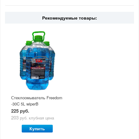
Рекомендуемые товары:
Стеклоомыватель Freedom
-30C 5L wiperB
225 руб.
203
руб.
клубная цена
Купить