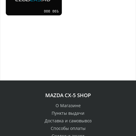
MAZDA CX-5 SHOP
О Магазине
Пункты выдачи
Доставка и самовывоз
Способы оплаты
Скидки и акции