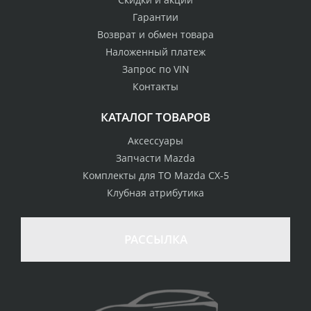
Гарантии
Возврат и обмен товара
Наложенный платеж
Запрос по VIN
Контакты
КАТАЛОГ ТОВАРОВ
Аксессуары
Запчасти Mazda
Комплекты для ТО Mazda CX-5
Клубная атрибутика
100% возврат
стоимости
Гарантия качества
в случае
все товары
РАССЫЛКА
неудовлетворенности
сертифицированы
товаром
Различные способы
Профессиональная
оплаты
консультация