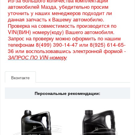
Из-за большого количества комплектаций
автомобилей Мазда, убедительно просим
уточнить у наших менеджеров подходит ли
данная запчасть к Вашему автомобилю.
Проверка на совместимость производится по
VIN(ВИН) номеру(коду) Вашего автомобиля.
Запрос на проверку можно оформить по нашим
телефонам 8(499) 390-14-47 или 8(925) 614-65-
36 или воспользовавшись электронной формой -
ЗАПРОС ПО VIN-номеру
Артикул
MZCX512361
Производитель
Forward
Вконтакте
Персональные рекомендации: