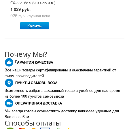
СХ-5 2.0/2.5 (2011-по н.в.)
1 029 руб.
926
руб.
клубная цена
Купить
Почему Мы?
Г
АРАНТИЯ КАЧЕСТВА
Все наши товары сертифицированы и обеспечены гарантией от
фирм-производителе
й
ПУНКТЫ
САМОВЫВОЗА
Возможность забрать заказанный товар в удобное для вас время
из более 100 пунктов самовывоза
О
ПЕРАТИВНАЯ ДОСТАВКА
Мы всегда готовы осуществить доставку наиболее удобным для
Вас способом
Спо
с
обы оплаты