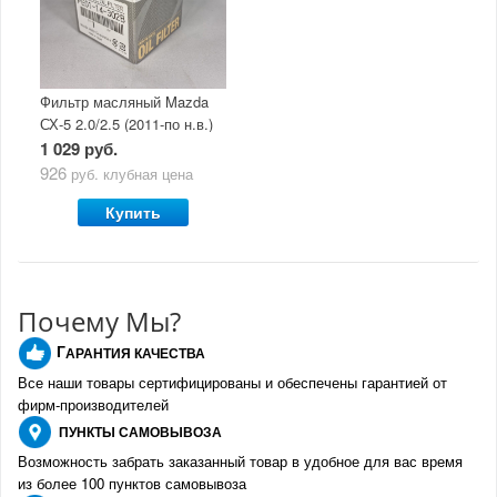
Фильтр масляный Mazda
СХ-5 2.0/2.5 (2011-по н.в.)
1 029 руб.
926
руб.
клубная цена
Купить
Почему Мы?
Г
АРАНТИЯ КАЧЕСТВА
Все наши товары сертифицированы и обеспечены гарантией от
фирм-производителе
й
ПУНКТЫ
САМОВЫВОЗА
Возможность забрать заказанный товар в удобное для вас время
из более 100 пунктов самовывоза