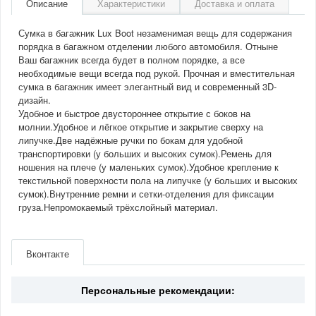
Описание
Характеристики
Доставка и оплата
Сумка в багажник Lux Boot незаменимая вещь для содержания
порядка в багажном отделении любого автомобиля. Отныне
Ваш багажник всегда будет в полном порядке, а все
необходимые вещи всегда под рукой. Прочная и вместительная
сумка в багажник имеет элегантный вид и современный 3D-
дизайн.
Удобное и быстрое двустороннее открытие с боков на
молнии.Удобное и лёгкое открытие и закрытие сверху на
липучке.Две надёжные ручки по бокам для удобной
транспортировки (у больших и высоких сумок).Ремень для
ношения на плече (у маленьких сумок).Удобное крепление к
текстильной поверхности пола на липучке (у больших и высоких
сумок).Внутренние ремни и сетки-отделения для фиксации
груза.Непромокаемый трёхслойный материал.
Артикул
FR 9293-09
Производитель
Sotra
Вконтакте
Материал
Полиэстер
Персональные рекомендации: