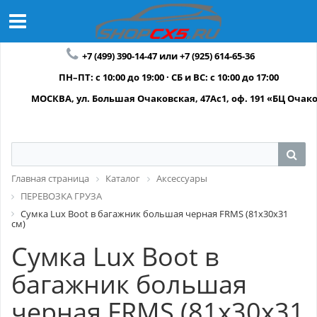
+7 (499) 390-14-47 или +7 (925) 614-65-36
ПН–ПТ: с 10:00 до 19:00 · СБ и ВС: с 10:00 до 17:00
МОСКВА, ул. Большая Очаковская, 47Ас1, оф. 191 «БЦ Очак
Главная страница
Каталог
Аксессуары
ПЕРЕВОЗКА ГРУЗА
Сумка Lux Boot в багажник большая черная FRMS (81х30х31
см)
Сумка Lux Boot в
багажник большая
черная FRMS (81х30х31