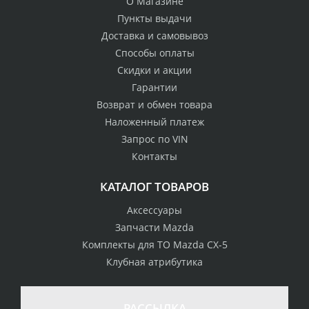
О Магазине
Пункты выдачи
Доставка и самовывоз
Способы оплаты
Скидки и акции
Гарантии
Возврат и обмен товара
Наложенный платеж
Запрос по VIN
Контакты
КАТАЛОГ ТОВАРОВ
Аксессуары
Запчасти Mazda
Комплекты для ТО Mazda CX-5
Клубная атрибутика
100% возврат
стоимости
Гарантия качества
в случае
все товары
РАССЫЛКА