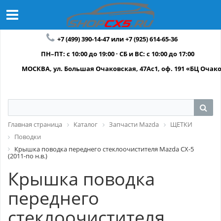
+7 (499) 390-14-47 или +7 (925) 614-65-36
ПН–ПТ: с 10:00 до 19:00 · СБ и ВС: с 10:00 до 17:00
МОСКВА, ул. Большая Очаковская, 47Ас1, оф. 191 «БЦ Очак
Главная страница
Каталог
Запчасти Mazda
ЩЕТКИ
Поводки
Крышка поводка переднего стеклоочистителя Mazda CX-5
(2011-по н.в.)
Крышка поводка
переднего
стеклоочистителя