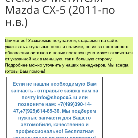
Mazda CX-5 (2011-по
н.в.)
Внимание! Уважаемые покупатели, стараемся на сайте
указывать актуальные цены и наличие, но из-за постоянного
обновления остатков и новых поставок цена может отличаться
от указанной как в меньшую, так и большую сторону.
Подробнее можно уточнить у наших менеджеров. Мы всегда
готовы Вам помочь!
Если не нашли необходимую Вам
запчасть - отправьте заявку нам на
почту
info@shopcx5.ru
или
позвоните нам: +7(499)390-14-
47,+7(925)614-65-36. Мы подберем
нужные запчасти для Вашего
автомобиля, качественно и
профессионально! Бесплатная
консультация по всем вопросам!