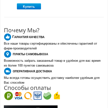
Купить
Почему Мы?
Г
АРАНТИЯ КАЧЕСТВА
Все наши товары сертифицированы и обеспечены гарантией от
фирм-производителе
й
ПУНКТЫ
САМОВЫВОЗА
Возможность забрать заказанный товар в удобное для вас время
из более 100 пунктов самовывоза
О
ПЕРАТИВНАЯ ДОСТАВКА
Мы всегда готовы осуществить доставку наиболее удобным для
Вас способом
Спо
с
обы оплаты