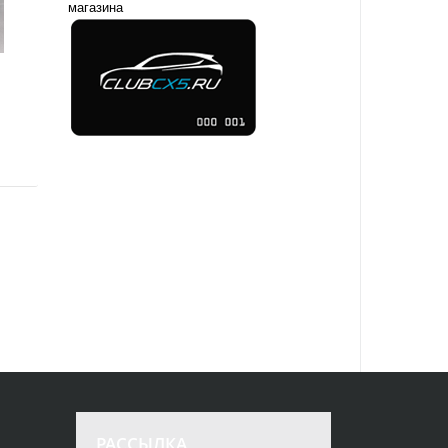
магазина
РАССЫЛКА