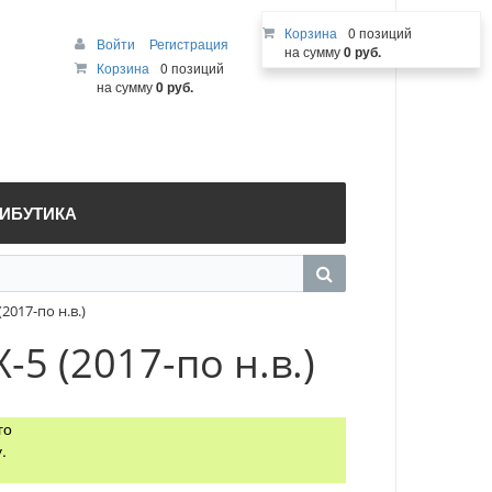
Корзина
0 позиций
Войти
Регистрация
на сумму
0 руб.
Корзина
0 позиций
на сумму
0 руб.
РИБУТИКА
017-по н.в.)
5 (2017-по н.в.)
го
.