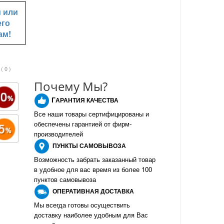
u
или
его
ам!
( 0 )
Почему Мы?
Г
АРАНТИЯ КАЧЕСТВА
Все наши товары сертифицированы и
обеспечены гарантией от фирм-
производителе
й
ПУНКТЫ
САМОВЫВОЗА
Возможность забрать заказанный товар
в удобное для вас время из более 100
пунктов самовывоза
О
ПЕРАТИВНАЯ ДОСТАВКА
Мы всегда готовы осуществить
доставку наиболее удобным для Вас