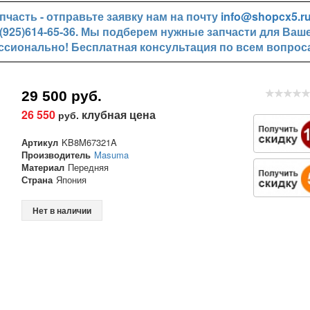
часть - отправьте заявку нам на почту
info@shopcx5.r
+7(925)614-65-36. Мы подберем нужные запчасти для Ваш
ссионально! Бесплатная консультация по всем вопрос
29 500 руб.
26 550
клубная цена
руб.
Артикул
KB8M67321A
Производитель
Masuma
Материал
Передняя
Страна
Япония
Нет в наличии