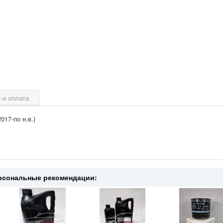
 и оплата
17-по н.в.)
рсональные рекомендации: