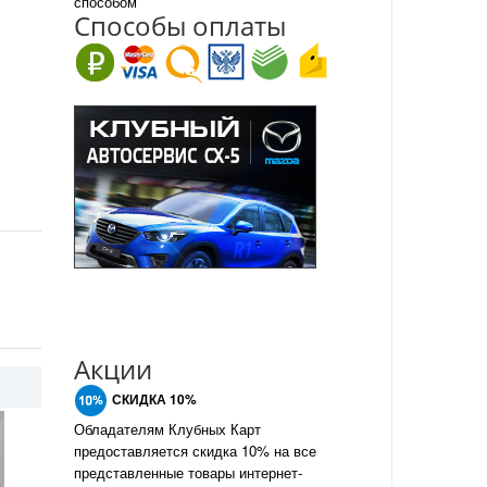
способом
Спо
с
обы оплаты
Акции
СКИДКА 10%
Обладателям Клубных Карт
предоставляется скидка 10% на все
представленные товары интернет-