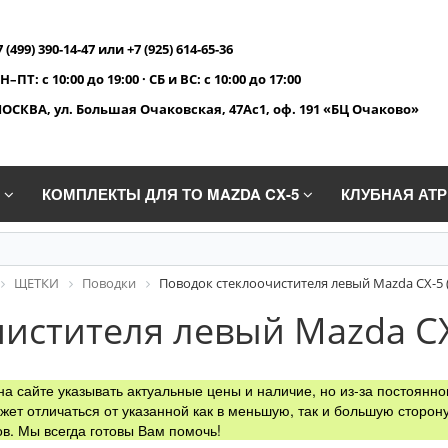
7 (499) 390-14-47 или +7 (925) 614-65-36
Н–ПТ: с 10:00 до 19:00 · СБ и ВС: с 10:00 до 17:00
ОСКВА, ул. Большая Очаковская, 47Ас1, оф. 191 «БЦ Очаково»
A
КОМПЛЕКТЫ ДЛЯ ТО MAZDA CX-5
КЛУБНАЯ АТ
ЩЕТКИ
Поводки
Поводок стеклоочистителя левый Mazda CX-5 (2
истителя левый Mazda CX-
а сайте указывать актуальные цены и наличие, но из-за постоянно
жет отличаться от указанной как в меньшую, так и большую сторону
в. Мы всегда готовы Вам помочь!