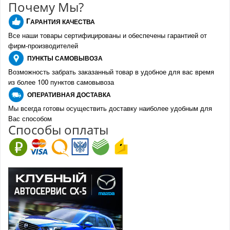
Почему Мы?
Г
АРАНТИЯ КАЧЕСТВА
Все наши товары сертифицированы и обеспечены гарантией от
фирм-производителе
й
ПУНКТЫ
САМОВЫВОЗА
Возможность забрать заказанный товар в удобное для вас время
из более 100 пунктов самовывоза
О
ПЕРАТИВНАЯ ДОСТАВКА
Мы всегда готовы осуществить доставку наиболее удобным для
Вас способом
Спо
с
обы оплаты