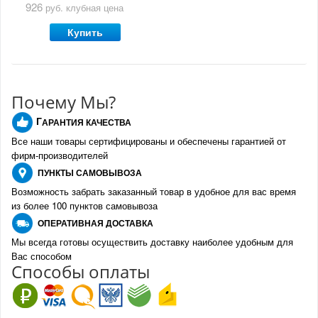
926
руб.
клубная цена
Купить
Почему Мы?
Г
АРАНТИЯ КАЧЕСТВА
Все наши товары сертифицированы и обеспечены гарантией от
фирм-производителе
й
ПУНКТЫ
САМОВЫВОЗА
Возможность забрать заказанный товар в удобное для вас время
из более 100 пунктов самовывоза
О
ПЕРАТИВНАЯ ДОСТАВКА
Мы всегда готовы осуществить доставку наиболее удобным для
Вас способом
Спо
с
обы оплаты