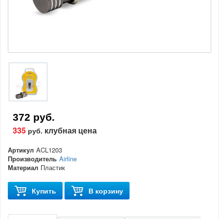
372 руб.
335
клубная цена
руб.
Артикул
ACL1203
Производитель
Airline
Материал
Пластик
Купить
В корзину