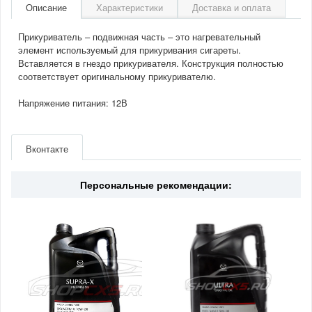
Описание
Характеристики
Доставка и оплата
Прикуриватель – подвижная часть – это нагревательный
элемент используемый для прикуривания сигареты.
Вставляется в гнездо прикуривателя. Конструкция полностью
соответствует оригинальному прикуривателю.
Напряжение питания: 12В
Артикул
ACL1203
Производитель
Airline
Вконтакте
Материал
Пластик
Персональные рекомендации: