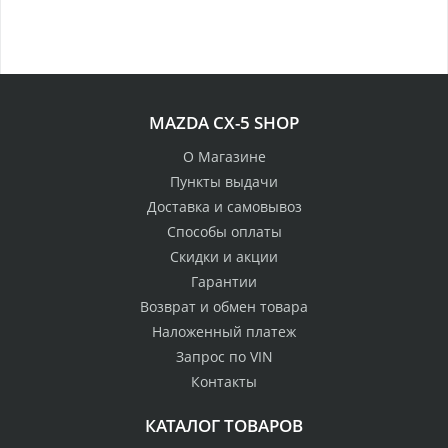
обладателям клубных
во все регионы России
карт
MAZDA CX-5 SHOP
О Магазине
Пункты выдачи
Доставка и самовывоз
Способы оплаты
Скидки и акции
Гарантии
Возврат и обмен товара
Наложенный платеж
Запрос по VIN
Контакты
КАТАЛОГ ТОВАРОВ