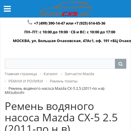
+7 (499) 390-14-47 или +7 (925) 614-65-36
ПН–ПТ: с 10:00 до 19:00 · СБ и ВС: с 10:00 до 17:00
МОСКВА, ул. Большая Очаковская, 47Ас1, оф. 191 «БЦ Очак
Главная страница
Каталог
Запчасти Mazda
РЕМНИ И РОЛИКИ
Ремень помпы
Ремень водяного насоса Mazda CX-5 2.5 (2011-по н.в)
Mitsuboshi
Ремень водяного
насоса Mazda CX-5 2.5
(2011-по н.в)