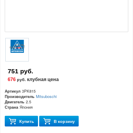
751 руб.
676
клубная цена
руб.
Артикул
3PK815
Производитель
Mitsuboschi
Двигатель
2.5
Страна
Япония
Купить
В корзину