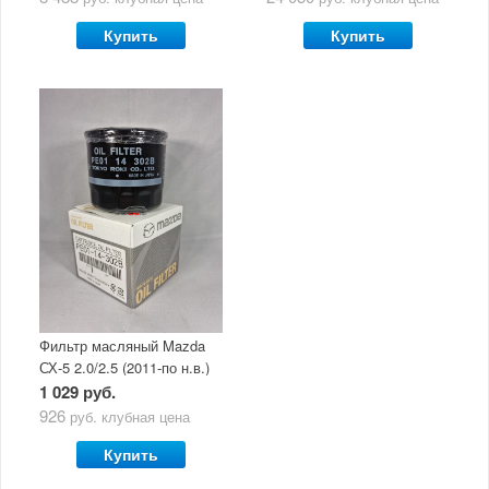
Ultra 5W30
Купить
Купить
Фильтр масляный Mazda
СХ-5 2.0/2.5 (2011-по н.в.)
1 029 руб.
926
руб.
клубная цена
Купить