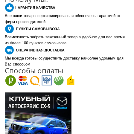
Г
АРАНТИЯ КАЧЕСТВА
Все наши товары сертифицированы и обеспечены гарантией от
фирм-производителе
й
ПУНКТЫ
САМОВЫВОЗА
Возможность забрать заказанный товар в удобное для вас время
из более 100 пунктов самовывоза
О
ПЕРАТИВНАЯ ДОСТАВКА
Мы всегда готовы осуществить доставку наиболее удобным для
Вас способом
Спо
с
обы оплаты