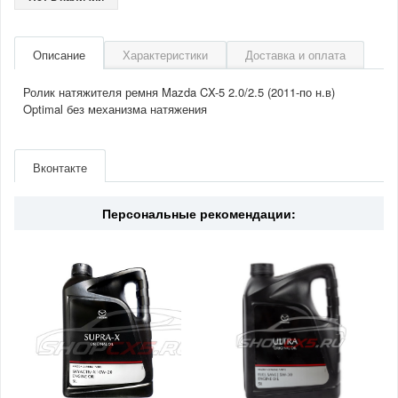
Описание
Характеристики
Доставка и оплата
Ролик натяжителя ремня Mazda CX-5 2.0/2.5 (2011-по н.в)
Optimal без механизма натяжения
Артикул
0n2474s
Производитель
OPTIMAL KG
Вконтакте
Двигатель
2.0/2.5(бензин)
Страна
Германия
Персональные рекомендации: