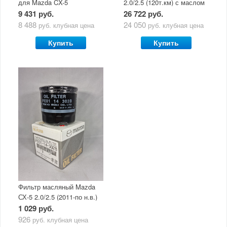
для Mazda CX-5
2.0/2.5 (120т.км) с маслом
(двигатель 2.0/2.5) с
Mazda Original Oil Ultra
9 431 руб.
26 722 руб.
маслом Mazda Original Oil
5W30
8 488
24 050
руб.
клубная цена
руб.
клубная цена
Ultra 5W30
Купить
Купить
Фильтр масляный Mazda
СХ-5 2.0/2.5 (2011-по н.в.)
1 029 руб.
926
руб.
клубная цена