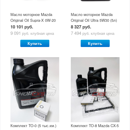
Масло моторное Mazda
Масло моторное Mazda
Original Oil Supra-X 0W-20
Original Oil Ultra 5W30 (5л)
(5 л)
10 101 руб.
8 327 руб.
9 091
7 494
руб.
клубная цена
руб.
клубная цена
Купить
Купить
Комплект ТО-0 (5 тыс.км.)
Комплект ТО-8 Mazda CX-5