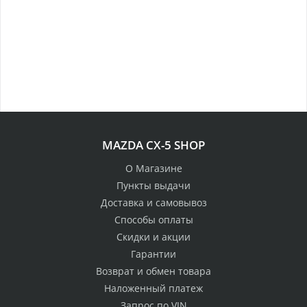
MAZDA CX-5 SHOP
О Магазине
Пункты выдачи
Доставка и самовывоз
Способы оплаты
Скидки и акции
Гарантии
Возврат и обмен товара
Наложенный платеж
Запрос по VIN