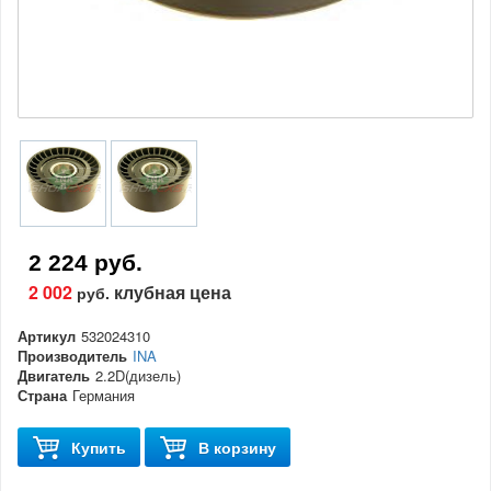
2 224 руб.
2 002
клубная цена
руб.
Артикул
532024310
Производитель
INA
Двигатель
2.2D(дизель)
Страна
Германия
Купить
В корзину