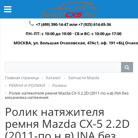
+7 (499) 390-14-47 или +7 (925) 614-65-36
ПН–ПТ: с 10:00 до 19:00 · СБ и ВС: с 10:00 до 17:00
МОСКВА, ул. Большая Очаковская, 47Ас1, оф. 191 «БЦ Очак
Главная страница
Каталог
Запчасти Mazda
РЕМНИ И РОЛИКИ
Ролики
Ролик натяжителя ремня Mazda CX-5 2.2D (2011-по н.в) INA без
механизма натяжения
Ролик натяжителя
ремня Mazda CX-5 2.2D
(2011-по н.в) INA без