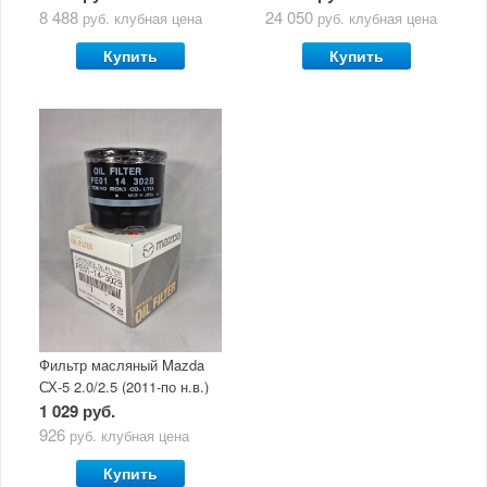
маслом Mazda Original Oil
5W30
8 488
24 050
руб.
клубная цена
руб.
клубная цена
Ultra 5W30
Купить
Купить
Фильтр масляный Mazda
СХ-5 2.0/2.5 (2011-по н.в.)
1 029 руб.
926
руб.
клубная цена
Купить