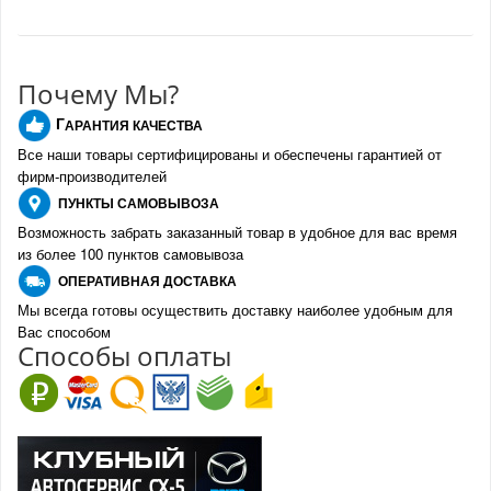
Почему Мы?
Г
АРАНТИЯ КАЧЕСТВА
Все наши товары сертифицированы и обеспечены гарантией от
фирм-производителе
й
ПУНКТЫ
САМОВЫВОЗА
Возможность забрать заказанный товар в удобное для вас время
из более 100 пунктов самовывоза
О
ПЕРАТИВНАЯ ДОСТАВКА
Мы всегда готовы осуществить доставку наиболее удобным для
Вас способом
Спо
с
обы оплаты