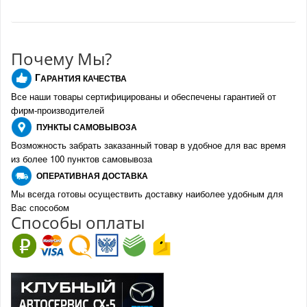
Почему Мы?
Г
АРАНТИЯ КАЧЕСТВА
Все наши товары сертифицированы и обеспечены гарантией от
фирм-производителе
й
ПУНКТЫ
САМОВЫВОЗА
Возможность забрать заказанный товар в удобное для вас время
из более 100 пунктов самовывоза
О
ПЕРАТИВНАЯ ДОСТАВКА
Мы всегда готовы осуществить доставку наиболее удобным для
Вас способом
Спо
с
обы оплаты