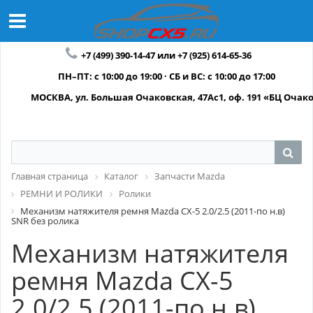
+7 (499) 390-14-47 или +7 (925) 614-65-36
ПН–ПТ: с 10:00 до 19:00 · СБ и ВС: с 10:00 до 17:00
МОСКВА, ул. Большая Очаковская, 47Ас1, оф. 191 «БЦ Очак
Главная страница
Каталог
Запчасти Mazda
РЕМНИ И РОЛИКИ
Ролики
Механизм натяжителя ремня Mazda CX-5 2.0/2.5 (2011-по н.в)
SNR без ролика
Механизм натяжителя
ремня Mazda CX-5
2.0/2.5 (2011-по н.в)