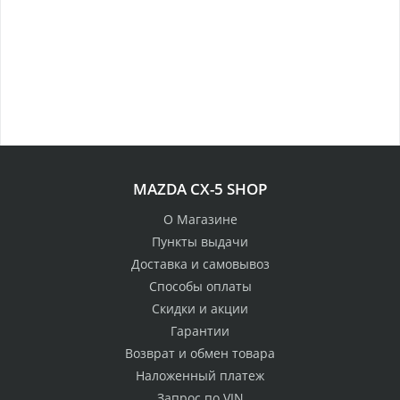
MAZDA CX-5 SHOP
О Магазине
Пункты выдачи
Доставка и самовывоз
Способы оплаты
Скидки и акции
Гарантии
Возврат и обмен товара
Наложенный платеж
Запрос по VIN