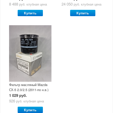
маслом Mazda Original Oil
5W30
8 488
24 050
руб.
клубная цена
руб.
клубная цена
Ultra 5W30
Купить
Купить
Фильтр масляный Mazda
СХ-5 2.0/2.5 (2011-по н.в.)
1 029 руб.
926
руб.
клубная цена
Купить