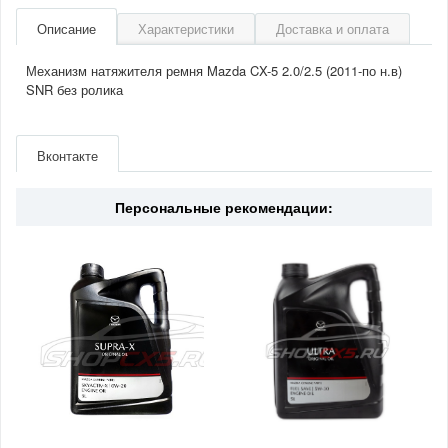
Описание
Характеристики
Доставка и оплата
Механизм натяжителя ремня Mazda CX-5 2.0/2.5 (2011-по н.в)
SNR без ролика
Артикул
GA35022
Производитель
SNR
Вконтакте
Двигатель
2.0/2.5(бензин)
Страна
Франция
Персональные рекомендации: