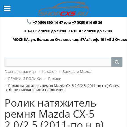
+7 (499) 390-14-47 или +7 (925) 614-65-36
ПН–ПТ: с 10:00 до 19:00 · СБ и ВС: с 10:00 до 17:00
МОСКВА, ул. Большая Очаковская, 47Ас1, оф. 191 «БЦ Очак
Главная страница
Каталог
Запчасти Mazda
РЕМНИ И РОЛИКИ
Ролики
Ролик натяжитель ремня Mazda CX-5 2.0/2.5 (2011-по н.в) Gates
в сборе с механизмом натяжения
Ролик натяжитель
ремня Mazda CX-5
2.0/2.5 (2011-по н.в)