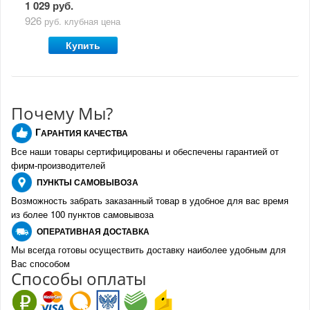
1 029 руб.
926
руб.
клубная цена
Купить
Почему Мы?
Г
АРАНТИЯ КАЧЕСТВА
Все наши товары сертифицированы и обеспечены гарантией от
фирм-производителе
й
ПУНКТЫ
САМОВЫВОЗА
Возможность забрать заказанный товар в удобное для вас время
из более 100 пунктов самовывоза
О
ПЕРАТИВНАЯ ДОСТАВКА
Мы всегда готовы осуществить доставку наиболее удобным для
Вас способом
Спо
с
обы оплаты