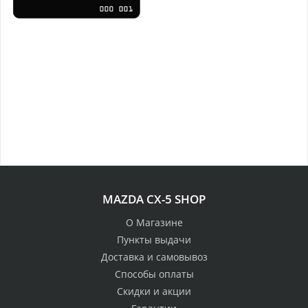
MAZDA CX-5 SHOP
О Магазине
Пункты выдачи
Доставка и самовывоз
Способы оплаты
Скидки и акции