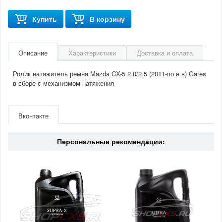
Купить
В корзину
Описание
Характеристики
Доставка и оплата
Ролик натяжитель ремня Mazda CX-5 2.0/2.5 (2011-по н.в) Gates
в сборе с механизмом натяжения
Артикул
T39390
Производитель
Gates
Вконтакте
Двигатель
2.0/2.5(бензин)
Страна
Германия
Персональные рекомендации: