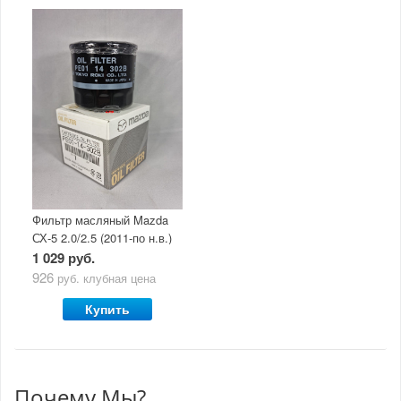
Фильтр масляный Mazda
СХ-5 2.0/2.5 (2011-по н.в.)
1 029 руб.
926
руб.
клубная цена
Купить
Почему Мы?