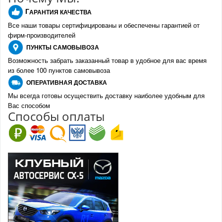
Г
АРАНТИЯ КАЧЕСТВА
Все наши товары сертифицированы и обеспечены гарантией от
фирм-производителе
й
ПУНКТЫ
САМОВЫВОЗА
Возможность забрать заказанный товар в удобное для вас время
из более 100 пунктов самовывоза
О
ПЕРАТИВНАЯ ДОСТАВКА
Мы всегда готовы осуществить доставку наиболее удобным для
Вас способом
Спо
с
обы оплаты