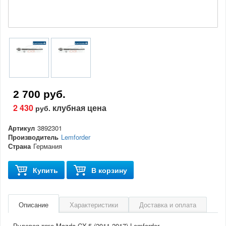
2 700 руб.
2 430
клубная цена
руб.
Артикул
3892301
Производитель
Lemforder
Страна
Германия
Купить
В корзину
Описание
Характеристики
Доставка и оплата
Рулевая тяга Mazda CX-5 (2011-2017) Lemforder