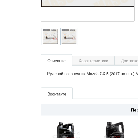
Описание
Характеристики
Доставка
Рулевой наконечник Mazda CX-5 (2017-по н.в.)
Артикул
ME9904
Производитель
Masuma
Вконтакте
Страна
Китай
Пе