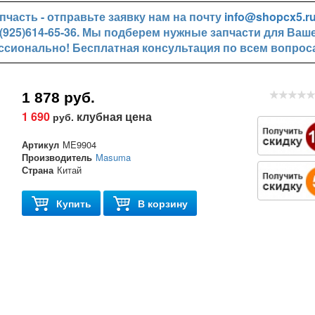
часть - отправьте заявку нам на почту
info@shopcx5.r
+7(925)614-65-36. Мы подберем нужные запчасти для Ваш
ссионально! Бесплатная консультация по всем вопрос
1 878 руб.
1 690
клубная цена
руб.
Артикул
ME9904
Производитель
Masuma
Страна
Китай
Купить
В корзину