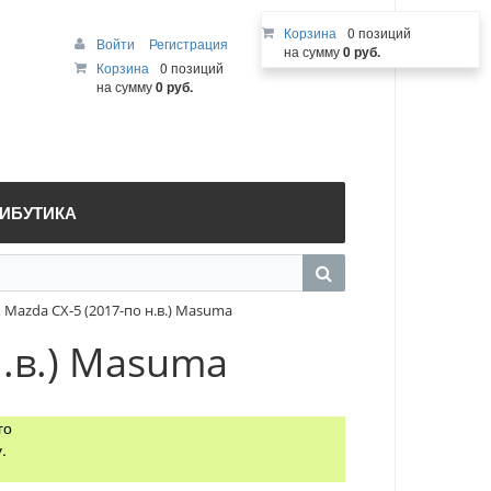
Корзина
0 позиций
Войти
Регистрация
на сумму
0 руб.
Корзина
0 позиций
на сумму
0 руб.
РИБУТИКА
Mazda CX-5 (2017-по н.в.) Masuma
.в.) Masuma
го
.