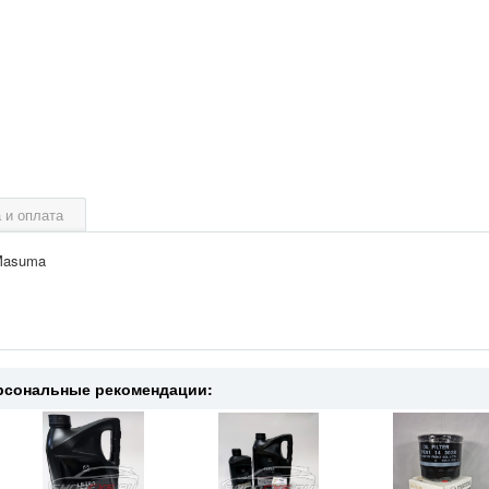
 и оплата
 Masuma
рсональные рекомендации: