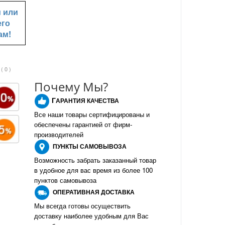
u
или
его
ам!
( 0 )
Почему Мы?
Г
АРАНТИЯ КАЧЕСТВА
Все наши товары сертифицированы и
обеспечены гарантией от фирм-
производителе
й
ПУНКТЫ
САМОВЫВОЗА
Возможность забрать заказанный товар
в удобное для вас время из более 100
пунктов самовывоза
О
ПЕРАТИВНАЯ ДОСТАВКА
Мы всегда готовы осуществить
доставку наиболее удобным для Вас