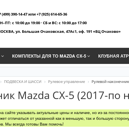
7 (499) 390-14-47 или +7 (925) 614-65-36
Н–ПТ: с 10:00 до 19:00 · СБ и ВС: с 10:00 до 17:00
ОСКВА, ул. Большая Очаковская, 47Ас1, оф. 191 «БЦ Очаково»
A
КОМПЛЕКТЫ ДЛЯ ТО MAZDA CX-5
КЛУБНАЯ АТ
ПОДВЕСКА И ШАССИ
Рулевое управление
Рулевой наконечник 
ик Mazda CX-5 (2017-по н
а сайте указывать актуальные цены и наличие, но из-за постоянно
жет отличаться от указанной как в меньшую, так и большую сторону
в. Мы всегда готовы Вам помочь!