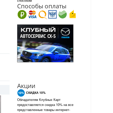
способом
Спо
с
обы оплаты
Акции
СКИДКА 10%
Обладателям Клубных Карт
предоставляется скидка 10% на все
представленные товары интернет-