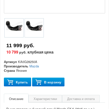
11 999 руб.
10 799
клубная цена
руб.
Артикул
KA0G28250A
Производитель
Mazda
Страна
Япония
Купить
В корзину
Описание
Характеристики
Доставка и оплата
Рычаг продольный задний левый Mazda CX-5 (2015-по н.в.)