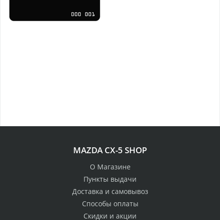
MAZDA CX-5 SHOP
О Магазине
Пункты выдачи
Доставка и самовывоз
Способы оплаты
Скидки и акции