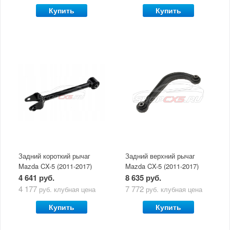
Купить
Купить
Задний короткий рычаг
Задний верхний рычаг
Mazda CX-5 (2011-2017)
Mazda CX-5 (2011-2017)
(серповидный)
4 641 руб.
8 635 руб.
4 177
7 772
руб.
клубная цена
руб.
клубная цена
Купить
Купить