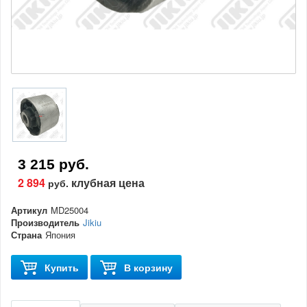
3 215 руб.
2 894
клубная цена
руб.
Артикул
MD25004
Производитель
Jikiu
Страна
Япония
Купить
В корзину