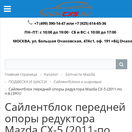
+7 (499) 390-14-47 или +7 (925) 614-65-36
ПН–ПТ: с 10:00 до 19:00 · СБ и ВС: с 10:00 до 17:00
МОСКВА, ул. Большая Очаковская, 47Ас1, оф. 191 «БЦ Очак
Главная страница
Каталог
Запчасти Mazda
ПОДВЕСКА И ШАССИ
Сайлентблоки и шаровые
Сайлентблок передней опоры редуктора Mazda CX-5 (2011-по
н.в.) JIKIU
Сайлентблок передней
опоры редуктора
Mazda CX-5 (2011-по