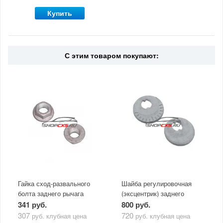
Купить
С этим товаром покупают:
Гайка сход-развального
Шайба регулировочная
болта заднего рычага
(эксцентрик) заднего
Mazda
рычага Mazda
341 руб.
800 руб.
307
720
руб.
клубная цена
руб.
клубная цена