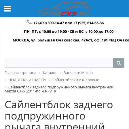
+7 (499) 390-14-47 или +7 (925) 614-65-36
ПН–ПТ: с 10:00 до 19:00 · СБ и ВС: с 10:00 до 17:00
МОСКВА, ул. Большая Очаковская, 47Ас1, оф. 191 «БЦ Очак
Главная страница
Каталог
Запчасти Mazda
ПОДВЕСКА И ШАССИ
Сайлентблоки и шаровые
Сайлентблок заднего подпружинного рычага внутренний
Mazda CX-5 (2011-по н.в.) VTR
Сайлентблок заднего
подпружинного
рычага внутренний