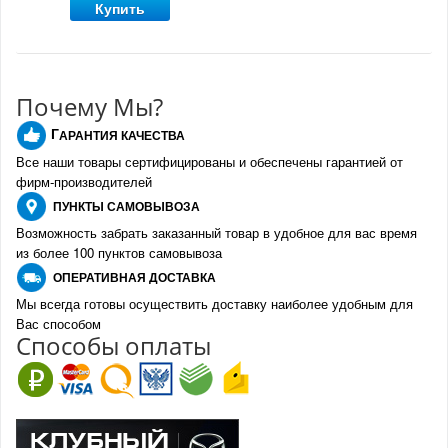
Купить
Почему Мы?
Г
АРАНТИЯ КАЧЕСТВА
Все наши товары сертифицированы и обеспечены гарантией от
фирм-производителе
й
ПУНКТЫ
САМОВЫВОЗА
Возможность забрать заказанный товар в удобное для вас время
из более 100 пунктов самовывоза
О
ПЕРАТИВНАЯ ДОСТАВКА
Мы всегда готовы осуществить доставку наиболее удобным для
Вас способом
Спо
с
обы оплаты