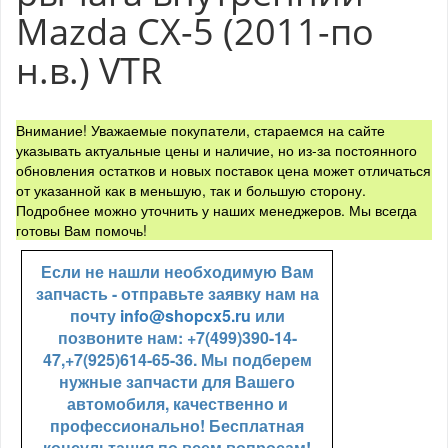
Mazda CX-5 (2011-по
н.в.) VTR
Внимание! Уважаемые покупатели, стараемся на сайте
указывать актуальные цены и наличие, но из-за постоянного
обновления остатков и новых поставок цена может отличаться
от указанной как в меньшую, так и большую сторону.
Подробнее можно уточнить у наших менеджеров. Мы всегда
готовы Вам помочь!
Если не нашли необходимую Вам
запчасть - отправьте заявку нам на
почту
info@shopcx5.ru
или
позвоните нам: +7(499)390-14-
47,+7(925)614-65-36. Мы подберем
нужные запчасти для Вашего
автомобиля, качественно и
профессионально! Бесплатная
консультация по всем вопросам!