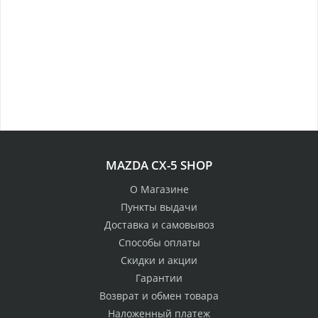
MAZDA CX-5 SHOP
О Магазине
Пункты выдачи
Доставка и самовывоз
Способы оплаты
Скидки и акции
Гарантии
Возврат и обмен товара
Наложенный платеж