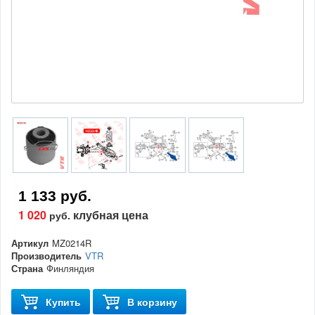
1 133 руб.
1 020
клубная цена
руб.
Артикул
MZ0214R
Производитель
VTR
Страна
Финляндия
Купить
В корзину